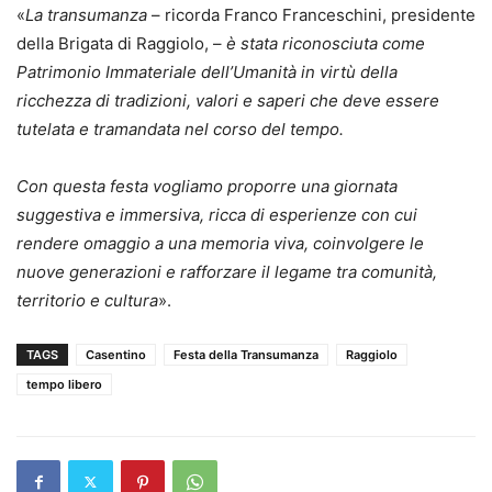
«
La transumanza
– ricorda Franco Franceschini, presidente
della Brigata di Raggiolo, –
è stata riconosciuta come
Patrimonio Immateriale dell’Umanità in virtù della
ricchezza di tradizioni, valori e saperi che deve essere
tutelata e tramandata nel corso del tempo.
Con questa festa vogliamo proporre una giornata
suggestiva e immersiva, ricca di esperienze con cui
rendere omaggio a una memoria viva, coinvolgere le
nuove generazioni e rafforzare il legame tra comunità,
territorio e cultura
».
TAGS
Casentino
Festa della Transumanza
Raggiolo
tempo libero