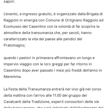
sapori.
L’evento, a ingresso gratuito, è organizzato dalla Brigata di
Raggiolo in sinergia con Comune di Ortignano Raggiolo ed
Ecomuseo del Casentino con la volontà di far scoprire le
atmosfere della transumanza che, per secoli, hanno
caratterizzato la vita del paese alle pendici del
Pratomagno;
quando i pastori in primavera affrontavano un lungo e
impervio viaggio con le loro greggi per far ritorno in
Casentino dopo aver passato i mesi più freddi dell’anno in
Maremma.
La Festa della Transumanza entrerà nel vivo già nel corso
della mattina con l’arrivo alle 11.00 del gruppo dei
Cavalcanti della Tradizione, esperti conoscitori delle vie
della transumanza, che sarà anticipato dall’allestimento del