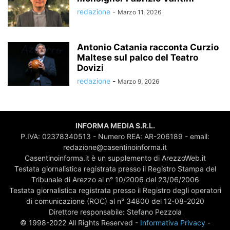
redazione
-
Marzo 11, 2026
Antonio Catania racconta Curzio
Maltese sul palco del Teatro
Dovizi
redazione
-
Marzo 9, 2026
INFORMA MEDIA S.R.L.
P.IVA: 02378340513 - Numero REA: AR-206189 - email:
redazione@casentinoinforma.it
Casentinoinforma.it è un supplemento di ArezzoWeb.it
Testata giornalistica registrata presso il Registro Stampa del
Tribunale di Arezzo al n° 10/2006 del 23/06/2006
Testata giornalistica registrata presso il Registro degli operatori
di comunicazione (ROC) al n° 34800 del 12-08-2020
Direttore responsabile: Stefano Pezzola
© 1998-2022 All Rights Reserved -
Informativa Privacy
-