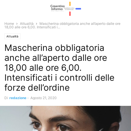
Home
Attualità
Mascherina obbligatoria anche all’aperto dalle ore
18,00 alle ore 6,00. Intensificati i...
Attualità
Mascherina obbligatoria
anche all’aperto dalle ore
18,00 alle ore 6,00.
Intensificati i controlli delle
forze dell’ordine
Di
redazione
-
Agosto 21, 2020