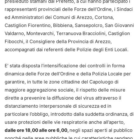
presieduto stamani dal Prefetto, a cui hanno partecipato i
rappresentanti provinciali delle Forze dell’Ordine, i Sindaci
ed Amministratori dei Comuni di Arezzo, Cortona,
Castiglion Fiorentino, Bibbiena, Sansepolcro, San Giovanni
Valdarno, Montevarchi, Terranuova Bracciolini, Castiglion
Fibocchi, il Consigliere della Provincia di Arezzo,
accompagnati dai referenti delle Polizie degli Enti Locali.
E’ stata disposta l’intensificazione dei controlli in forma
dinamica delle Forze dell’Ordine e della Polizia Locale per
garantire, in tutte le zone cittadine del Capoluogo di
maggiore aggregazione sociale, il rispetto delle misure
dirette a prevenire la diffusione del virus attraverso il
distanziamento interpersonale di sicurezza ed in
particolare l’obbligo, introdotto dalla suddetta ordinanza, di
usare protezioni delle vie respiratorie anche all’aperto,
dalle ore 18,00 alle ore 6,00,
negli spazi aperti al pubblico
nonché nelle aree pubbliche le cui caratteristiche rendano