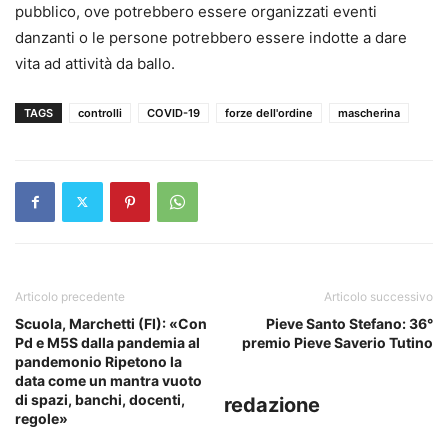
pubblico, ove potrebbero essere organizzati eventi
danzanti o le persone potrebbero essere indotte a dare
vita ad attività da ballo.
TAGS
controlli
COVID-19
forze dell'ordine
mascherina
Articolo precedente
Articolo successivo
Scuola, Marchetti (FI): «Con
Pieve Santo Stefano: 36°
Pd e M5S dalla pandemia al
premio Pieve Saverio Tutino
pandemonio Ripetono la
data come un mantra vuoto
di spazi, banchi, docenti,
redazione
regole»