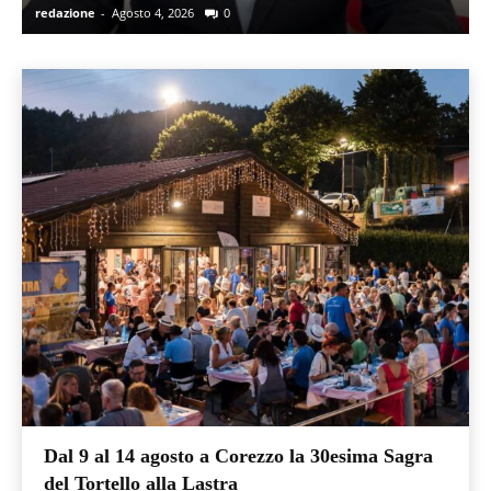
redazione
-
Agosto 4, 2026
0
r
Dal 9 al 14 agosto a Corezzo la 30esima Sagra
del Tortello alla Lastra