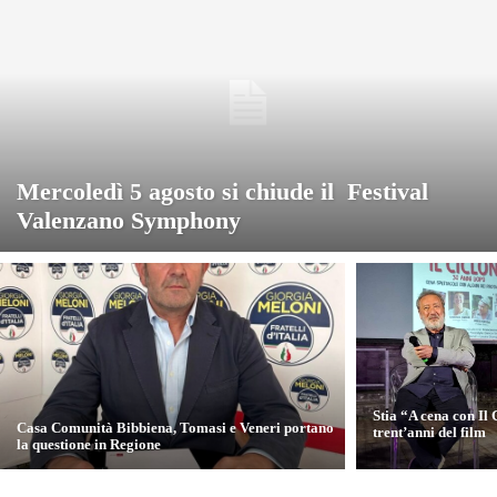
Mercoledì 5 agosto si chiude il Festival
Valenzano Symphony
Stia “A cena con Il 
Casa Comunità Bibbiena, Tomasi e Veneri portano
trent’anni del film
la questione in Regione