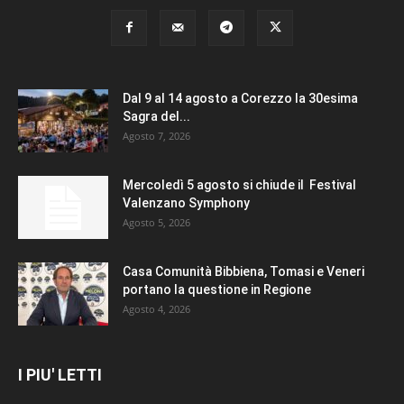
Dal 9 al 14 agosto a Corezzo la 30esima
Sagra del...
Agosto 7, 2026
Mercoledì 5 agosto si chiude il Festival
Valenzano Symphony
Agosto 5, 2026
Casa Comunità Bibbiena, Tomasi e Veneri
portano la questione in Regione
Agosto 4, 2026
I PIU' LETTI