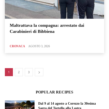
Maltrattava la compagna: arrestato dai
Carabinieri di Bibbiena
CRONACA
AGOSTO 3, 2026
1
2
3
POPULAR RECIPES
Dal 9 al 14 agosto a Corezzo la 30esima
Sagra del Tortello alla Lastra