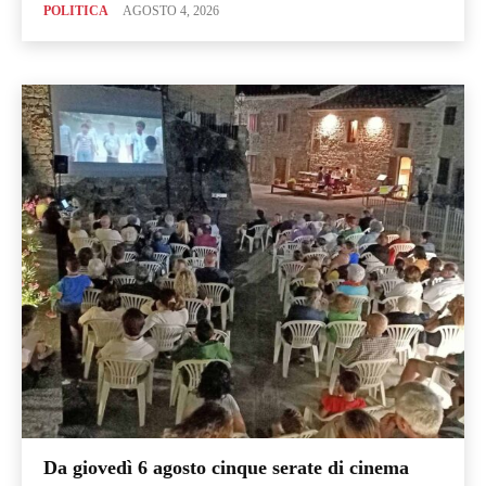
POLITICA
AGOSTO 4, 2026
Da giovedì 6 agosto cinque serate di cinema