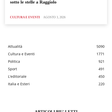
sotto le stelle a Raggiolo
CULTURA E EVENTI
AGOSTO 3, 2026
Attualità
5090
Cultura e Eventi
1771
Politica
921
Sport
491
L'editoriale
450
Italia e Esteri
220
ARTICOLI PIU' LETTI