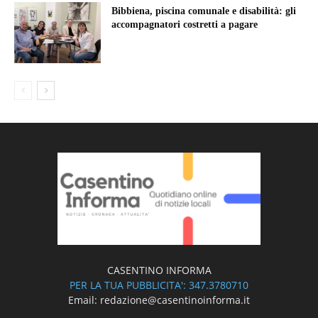
Bibbiena, piscina comunale e disabilità: gli
accompagnatori costretti a pagare
CASENTINO INFORMA
PER LA TUA PUBBLICITA': 347.3780710
Email: redazione@casentinoinforma.it