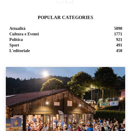
POPULAR CATEGORIES
Attualità
5090
Cultura e Eventi
1771
Politica
921
Sport
491
L'editoriale
450