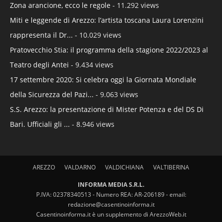
Zona arancione, ecco le regole
- 11.292 views
Miti e leggende di Arezzo: l’artista toscana Laura Lorenzini
rappresenta il Dr...
- 10.029 views
Pratovecchio Stia: il programma della stagione 2022/2023 al
Teatro degli Antei
- 9.434 views
17 settembre 2020: Si celebra oggi la Giornata Mondiale
della Sicurezza del Pazi...
- 9.063 views
S.S. Arezzo: la presentazione di Mister Potenza e del DS Di
Bari. Ufficiali gli ...
- 8.946 views
AREZZO
VALDARNO
VALDICHIANA
VALTIBERINA
INFORMA MEDIA S.R.L.
P.IVA: 02378340513 - Numero REA: AR-206189 - email:
redazione@casentinoinforma.it
Casentinoinforma.it è un supplemento di ArezzoWeb.it