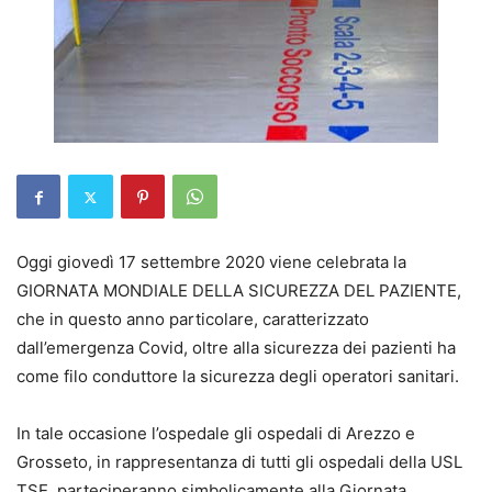
Oggi giovedì 17 settembre 2020 viene celebrata la
GIORNATA MONDIALE DELLA SICUREZZA DEL PAZIENTE,
che in questo anno particolare, caratterizzato
dall’emergenza Covid, oltre alla sicurezza dei pazienti ha
come filo conduttore la sicurezza degli operatori sanitari.
In tale occasione l’ospedale gli ospedali di Arezzo e
Grosseto, in rappresentanza di tutti gli ospedali della USL
TSE, parteciperanno simbolicamente alla Giornata