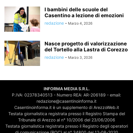
I bambini delle scuole del
Casentino a lezione di emozioni
redazione
-
Marzo 4, 2026
Nasce progetto di valorizzazione
del Tortello alla Lastra di Corezzo
redazione
-
Marzo 3, 2026
INFORMA MEDIA S.R.L.
P.IVA: 02378340513 - Numero REA: AR-206189 - email:
redazione@casentinoinforma.it
Casentinoinforma.it è un supplemento di ArezzoWeb.it
Testata giornalistica registrata presso il Registro Stampa del
Tribunale di Arezzo al n° 10/2006 del 23/06/2006
Testata giornalistica registrata presso il Registro degli operatori
di comunicazione (ROC) al n° 34800 del 12-08-2020