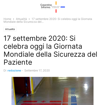
Home
Attualità
17 settembre 2020: Si celebra oggi la Giornata
Mondiale della Sicurezza del...
Attualità
17 settembre 2020: Si
celebra oggi la Giornata
Mondiale della Sicurezza del
Paziente
Di
redazione
-
Settembre 17, 2020