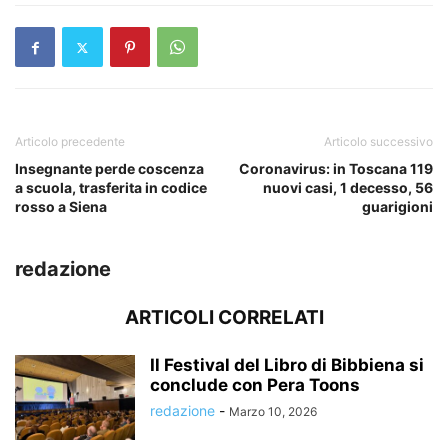
Articolo precedente
Articolo successivo
Insegnante perde coscenza
Coronavirus: in Toscana 119
a scuola, trasferita in codice
nuovi casi, 1 decesso, 56
rosso a Siena
guarigioni
redazione
ARTICOLI CORRELATI
Il Festival del Libro di Bibbiena si
conclude con Pera Toons
redazione
-
Marzo 10, 2026