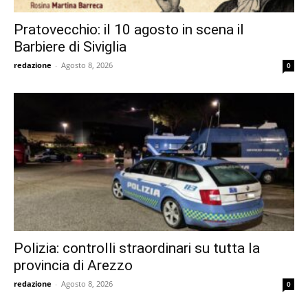
Pratovecchio: il 10 agosto in scena il
Barbiere di Siviglia
redazione
-
Agosto 8, 2026
0
Polizia: controlli straordinari su tutta la
provincia di Arezzo
redazione
-
Agosto 8, 2026
0