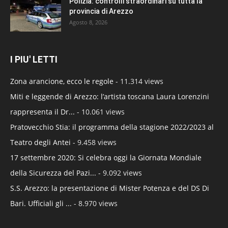
Polizia: controlli straordinari su tutta la
provincia di Arezzo
Agosto 8, 2026
I PIU' LETTI
Zona arancione, ecco le regole
- 11.314 views
Miti e leggende di Arezzo: l’artista toscana Laura Lorenzini
rappresenta il Dr...
- 10.061 views
Pratovecchio Stia: il programma della stagione 2022/2023 al
Teatro degli Antei
- 9.458 views
17 settembre 2020: Si celebra oggi la Giornata Mondiale
della Sicurezza del Pazi...
- 9.092 views
S.S. Arezzo: la presentazione di Mister Potenza e del DS Di
Bari. Ufficiali gli ...
- 8.970 views