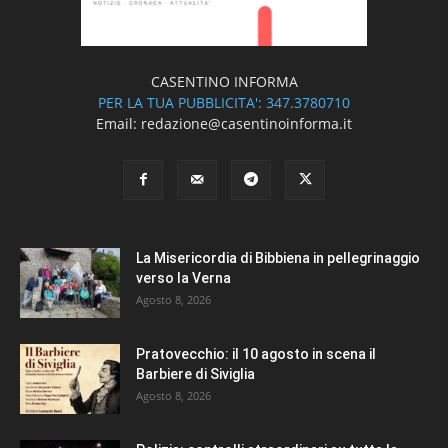
CASENTINO INFORMA
PER LA TUA PUBBLICITA': 347.3780710
Email: redazione@casentinoinforma.it
La Misericordia di Bibbiena in pellegrinaggio
verso la Verna
Agosto 8, 2026
Pratovecchio: il 10 agosto in scena il
Barbiere di Siviglia
Agosto 8, 2026