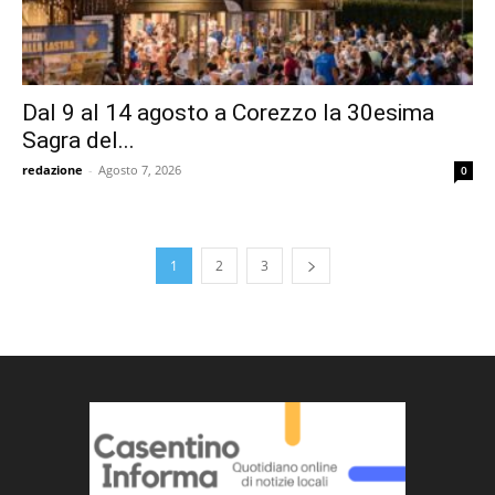
Dal 9 al 14 agosto a Corezzo la 30esima
Sagra del...
redazione
-
Agosto 7, 2026
0
1
2
3