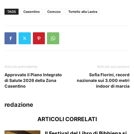
TAGS
Casentino
Corezzo
Tortello alla Lastra
Articolo precedente
Articolo successivo
Approvato il Piano Integrato
Sofia Fiorini, record
di Salute 2026 della Zona
nazionale sui 3.000 metri
Casentino
indoor di marcia
redazione
ARTICOLI CORRELATI
Il Festival del Libro di Bibbiena si