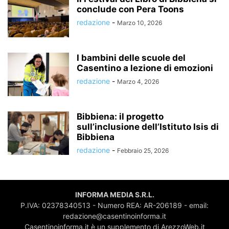
conclude con Pera Toons
redazione
-
Marzo 10, 2026
I bambini delle scuole del
Casentino a lezione di emozioni
redazione
-
Marzo 4, 2026
Bibbiena: il progetto
sull’inclusione dell’Istituto Isis di
Bibbiena
redazione
-
Febbraio 25, 2026
INFORMA MEDIA S.R.L.
P.IVA: 02378340513 - Numero REA: AR-206189 - email:
redazione@casentinoinforma.it
Casentinoinforma.it è un supplemento di ArezzoWeb.it