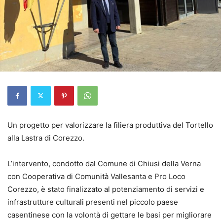
Un progetto per valorizzare la filiera produttiva del Tortello
alla Lastra di Corezzo.
L’intervento, condotto dal Comune di Chiusi della Verna
con Cooperativa di Comunità Vallesanta e Pro Loco
Corezzo, è stato finalizzato al potenziamento di servizi e
infrastrutture culturali presenti nel piccolo paese
casentinese con la volontà di gettare le basi per migliorare