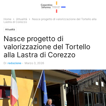
Home
Attualità
Nasce progetto di valorizzazione del Tortello alla
Lastra di Corezzo
Attualità
Nasce progetto di
valorizzazione del Tortello
alla Lastra di Corezzo
Di
redazione
-
Marzo 3, 2026