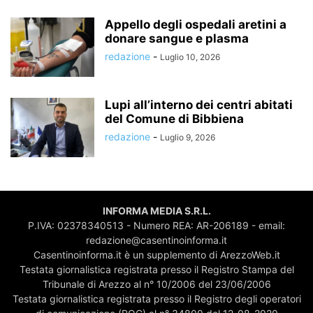
Appello degli ospedali aretini a
donare sangue e plasma
redazione
-
Luglio 10, 2026
Lupi all’interno dei centri abitati
del Comune di Bibbiena
redazione
-
Luglio 9, 2026
INFORMA MEDIA S.R.L.
P.IVA: 02378340513 - Numero REA: AR-206189 - email:
redazione@casentinoinforma.it
Casentinoinforma.it è un supplemento di ArezzoWeb.it
Testata giornalistica registrata presso il Registro Stampa del
Tribunale di Arezzo al n° 10/2006 del 23/06/2006
Testata giornalistica registrata presso il Registro degli operatori