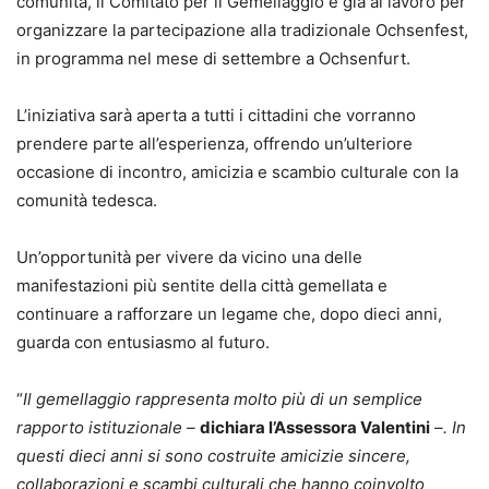
comunità, il Comitato per il Gemellaggio è già al lavoro per
organizzare la partecipazione alla tradizionale Ochsenfest,
in programma nel mese di settembre a Ochsenfurt.
L’iniziativa sarà aperta a tutti i cittadini che vorranno
prendere parte all’esperienza, offrendo un’ulteriore
occasione di incontro, amicizia e scambio culturale con la
comunità tedesca.
Un’opportunità per vivere da vicino una delle
manifestazioni più sentite della città gemellata e
continuare a rafforzare un legame che, dopo dieci anni,
guarda con entusiasmo al futuro.
“
Il gemellaggio rappresenta molto più di un semplice
rapporto istituzionale –
dichiara l’Assessora Valentini
–. In
questi dieci anni si sono costruite amicizie sincere,
collaborazioni e scambi culturali che hanno coinvolto