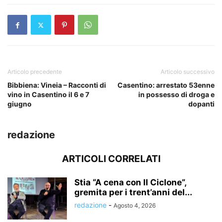
Articolo precedente
Articolo successivo
Bibbiena: Vineia – Racconti di
Casentino: arrestato 53enne
vino in Casentino il 6 e 7
in possesso di droga e
giugno
dopanti
redazione
ARTICOLI CORRELATI
Stia “A cena con Il Ciclone”,
gremita per i trent’anni del...
redazione
-
Agosto 4, 2026