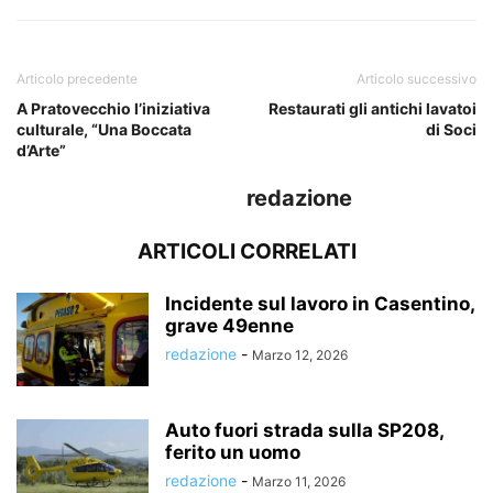
Articolo precedente
Articolo successivo
A Pratovecchio l’iniziativa
Restaurati gli antichi lavatoi
culturale, “Una Boccata
di Soci
d’Arte”
redazione
ARTICOLI CORRELATI
Incidente sul lavoro in Casentino,
grave 49enne
redazione
-
Marzo 12, 2026
Auto fuori strada sulla SP208,
ferito un uomo
redazione
-
Marzo 11, 2026