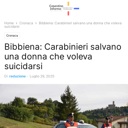
Home
Cronaca
Bibbiena: Carabinieri salvano una donna che voleva
suicidarsi
Cronaca
Bibbiena: Carabinieri salvano
una donna che voleva
suicidarsi
Di
redazione
-
Luglio 29, 2025