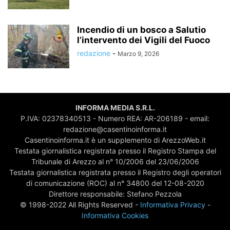
Incendio di un bosco a Salutio
l’intervento dei Vigili del Fuoco
redazione
-
Marzo 9, 2026
INFORMA MEDIA S.R.L.
P.IVA: 02378340513 - Numero REA: AR-206189 - email:
redazione@casentinoinforma.it
Casentinoinforma.it è un supplemento di ArezzoWeb.it
Testata giornalistica registrata presso il Registro Stampa del
Tribunale di Arezzo al n° 10/2006 del 23/06/2006
Testata giornalistica registrata presso il Registro degli operatori
di comunicazione (ROC) al n° 34800 del 12-08-2020
Direttore responsabile: Stefano Pezzola
© 1998-2022 All Rights Reserved -
Informativa Privacy
-
Informativa Cookies