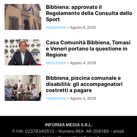
Bibbiena: approvato il
Regolamento della Consulta dello
Sport
redazione
-
Agosto 8, 2026
Casa Comunità Bibbiena, Tomasi
e Veneri portano la questione in
Regione
redazione
-
Agosto 4, 2026
Bibbiena, piscina comunale e
disabilità: gli accompagnatori
costretti a pagare
redazione
-
Agosto 4, 2026
INFORMA MEDIA S.R.L.
P.IVA: 02378340513 - Numero REA: AR-206189 - email: