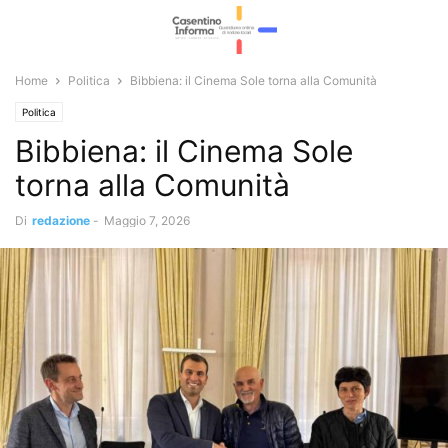
Home
Politica
Bibbiena: il Cinema Sole torna alla Comunità
Politica
Bibbiena: il Cinema Sole
torna alla Comunità
Di
redazione
-
Maggio 7, 2026