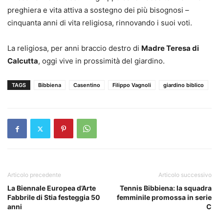
preghiera e vita attiva a sostegno dei più bisognosi –
cinquanta anni di vita religiosa, rinnovando i suoi voti.
La religiosa, per anni braccio destro di
Madre Teresa di
Calcutta
, oggi vive in prossimità del giardino.
TAGS
Bibbiena
Casentino
Filippo Vagnoli
giardino biblico
Articolo precedente
Articolo successivo
La Biennale Europea d’Arte
Tennis Bibbiena: la squadra
Fabbrile di Stia festeggia 50
femminile promossa in serie
anni
C