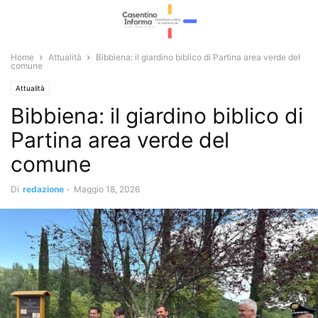
Home
Attualità
Bibbiena: il giardino biblico di Partina area verde del
comune
Attualità
Bibbiena: il giardino biblico di
Partina area verde del
comune
Di
redazione
-
Maggio 18, 2026