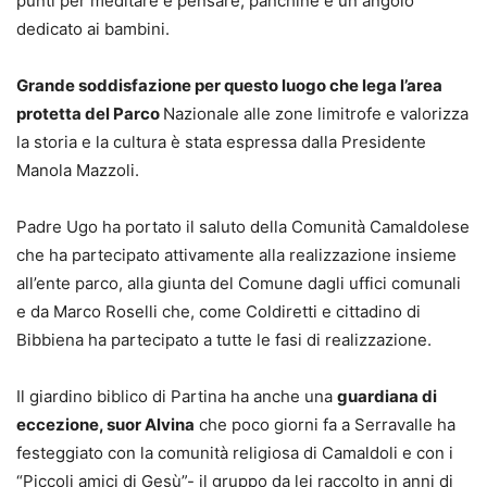
punti per meditare e pensare, panchine e un angolo
dedicato ai bambini.
Grande soddisfazione per questo luogo che lega l’area
protetta del Parco
Nazionale alle zone limitrofe e valorizza
la storia e la cultura è stata espressa dalla Presidente
Manola Mazzoli.
Padre Ugo ha portato il saluto della Comunità Camaldolese
che ha partecipato attivamente alla realizzazione insieme
all’ente parco, alla giunta del Comune dagli uffici comunali
e da Marco Roselli che, come Coldiretti e cittadino di
Bibbiena ha partecipato a tutte le fasi di realizzazione.
Il giardino biblico di Partina ha anche una
guardiana di
eccezione, suor Alvina
che poco giorni fa a Serravalle ha
festeggiato con la comunità religiosa di Camaldoli e con i
“Piccoli amici di Gesù”- il gruppo da lei raccolto in anni di