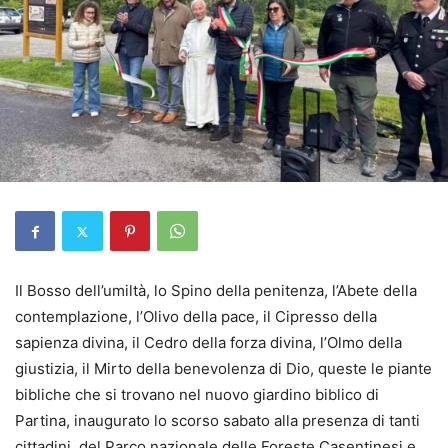
Il Bosso dell’umiltà, lo Spino della penitenza, l’Abete della
contemplazione, l’Olivo della pace, il Cipresso della
sapienza divina, il Cedro della forza divina, l’Olmo della
giustizia, il Mirto della benevolenza di Dio, queste le piante
bibliche che si trovano nel nuovo giardino biblico di
Partina, inaugurato lo scorso sabato alla presenza di tanti
cittadini, del Parco nazionale delle Foreste Casentinesi e