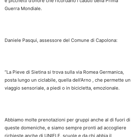
e picchetti d’onore che ricordano i caduti della Prima
Guerra Mondiale.
Daniele Pasqui, assessore del Comune di Capolona:
“La Pieve di Sietina si trova sulla via Romea Germanica,
posta lungo un ciclabile, quella dell’Arno , che permette un
viaggio sensoriale, a piedi o in bicicletta, emozionale.
Abbiamo molte prenotazioni per gruppi anche al di fuori di
queste domeniche, e siamo sempre pronti ad accogliere
richieste anche di UNIELE, scuole e da chi abbia il