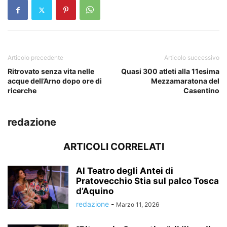
Articolo precedente
Articolo successivo
Ritrovato senza vita nelle
Quasi 300 atleti alla 11esima
acque dell’Arno dopo ore di
Mezzamaratona del
ricerche
Casentino
redazione
ARTICOLI CORRELATI
Al Teatro degli Antei di
Pratovecchio Stia sul palco Tosca
d’Aquino
redazione
-
Marzo 11, 2026