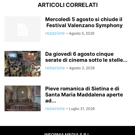
ARTICOLI CORRELATI
Mercoledì 5 agosto si chiude il
Festival Valenzano Symphony
redazione
-
Agosto 5, 2026
Da giovedì 6 agosto cinque
serate di cinema sotto le stelle...
redazione
-
Agosto 3, 2026
Pieve romanica di Sietina e di
Santa Maria Maddalena aperte
ad...
redazione
-
Luglio 31, 2026
INFORMA MEDIA S.R.L.