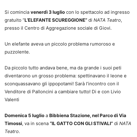
Si comincia
venerdì 3 luglio
con lo spettacolo ad ingresso
gratuito “
L’ELEFANTE SCUREGGIONE”
di
NATA Teatro
,
presso il Centro di Aggregazione sociale di Giovi.
Un elefante aveva un piccolo problema rumoroso e
puzzolente.
Da piccolo tutto andava bene, ma da grande i suoi peti
diventarono un grosso problema: spettinavano il leone e
sconquassavano gli ippopotami! Sarà l’incontro con il
Venditore di Palloncini a cambiare tutto! Di e con Livio
Valenti
Domenica 5 luglio
a
Bibbiena Stazione, nel Parco di Via
Timossi
, va in scena
“IL GATTO CON GLI STIVALI”
di
NATA
Teatro
.