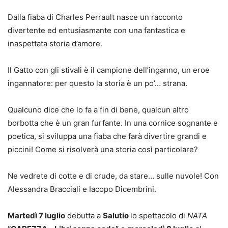
Dalla fiaba di Charles Perrault nasce un racconto
divertente ed entusiasmante con una fantastica e
inaspettata storia d’amore.
Il Gatto con gli stivali è il campione dell’inganno, un eroe
ingannatore: per questo la storia è un po’… strana.
Qualcuno dice che lo fa a fin di bene, qualcun altro
borbotta che è un gran furfante. In una cornice sognante e
poetica, si sviluppa una fiaba che farà divertire grandi e
piccini! Come si risolverà una storia così particolare?
Ne vedrete di cotte e di crude, da stare… sulle nuvole! Con
Alessandra Bracciali e Iacopo Dicembrini.
Martedì 7 luglio
debutta a
Salutio
lo spettacolo di
NATA