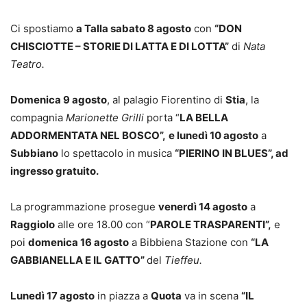
Ci spostiamo
a Talla sabato 8 agosto
con
“DON
CHISCIOTTE – STORIE DI LATTA E DI LOTTA”
di
Nata
Teatro.
Domenica 9 agosto
, al palagio Fiorentino di
Stia
, la
compagnia
Marionette Grilli
porta “
LA BELLA
ADDORMENTATA NEL BOSCO”,
e lunedì 10 agosto
a
Subbiano
lo spettacolo in musica
“PIERINO IN BLUES”, ad
ingresso gratuito.
La programmazione prosegue
venerdì 14 agosto
a
Raggiolo
alle ore 18.00 con “
PAROLE TRASPARENTI”,
e
poi
domenica 16 agosto
a Bibbiena Stazione con
“LA
GABBIANELLA E IL GATTO”
del
Tieffeu.
Lunedì 17 agosto
in piazza a
Quota
va in scena
“IL