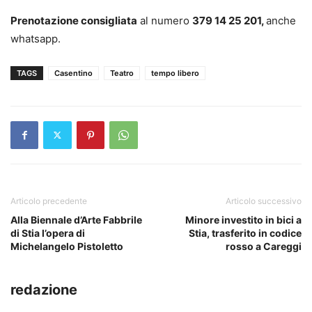
Prenotazione consigliata
al numero
379 14 25 201,
anche
whatsapp.
TAGS
Casentino
Teatro
tempo libero
Articolo precedente
Articolo successivo
Alla Biennale d’Arte Fabbrile
Minore investito in bici a
di Stia l’opera di
Stia, trasferito in codice
Michelangelo Pistoletto
rosso a Careggi
redazione