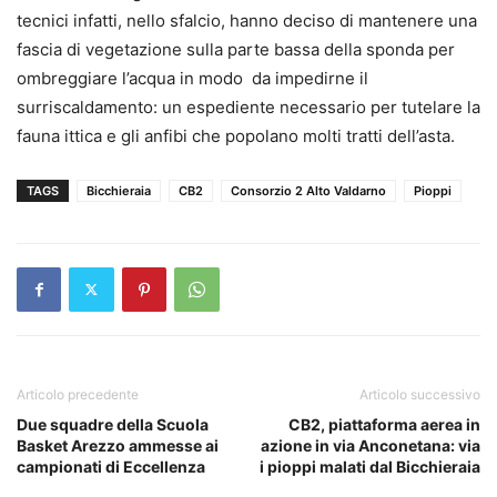
tecnici infatti, nello sfalcio, hanno deciso di mantenere una
fascia di vegetazione sulla parte bassa della sponda per
ombreggiare l’acqua in modo da impedirne il
surriscaldamento: un espediente necessario per tutelare la
fauna ittica e gli anfibi che popolano molti tratti dell’asta.
TAGS
Bicchieraia
CB2
Consorzio 2 Alto Valdarno
Pioppi
Articolo precedente
Articolo successivo
Due squadre della Scuola
CB2, piattaforma aerea in
Basket Arezzo ammesse ai
azione in via Anconetana: via
campionati di Eccellenza
i pioppi malati dal Bicchieraia