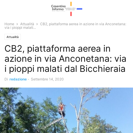
Home
Attualità
CB2, piattaforma aerea in azione in via Anconetana:
via i pioppi malati...
Attualità
CB2, piattaforma aerea in
azione in via Anconetana: via
i pioppi malati dal Bicchieraia
Di
redazione
-
Settembre 14, 2020