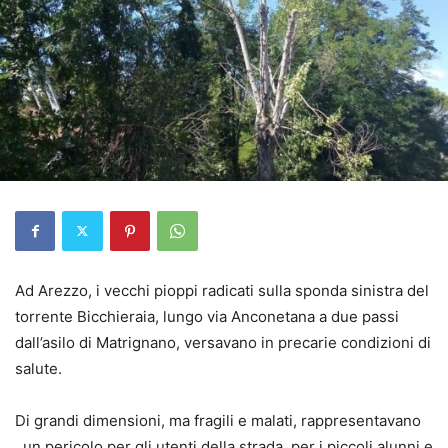
Ad Arezzo, i vecchi pioppi radicati sulla sponda sinistra del
torrente Bicchieraia, lungo via Anconetana a due passi
dall’asilo di Matrignano, versavano in precarie condizioni di
salute.
Di grandi dimensioni, ma fragili e malati, rappresentavano
un pericolo per gli utenti della strada, per i piccoli alunni e