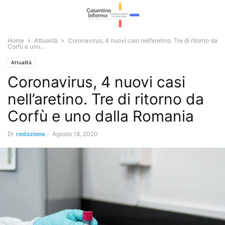
Home
Attualità
Coronavirus, 4 nuovi casi nell’aretino. Tre di ritorno da
Corfù e uno...
Attualità
Coronavirus, 4 nuovi casi
nell’aretino. Tre di ritorno da
Corfù e uno dalla Romania
Di
redazione
-
Agosto 18, 2020