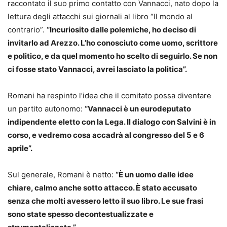
raccontato il suo primo contatto con Vannacci, nato dopo la
lettura degli attacchi sui giornali al libro “Il mondo al
contrario”.
“Incuriosito dalle polemiche, ho deciso di
invitarlo ad Arezzo. L’ho conosciuto come uomo, scrittore
e politico, e da quel momento ho scelto di seguirlo. Se non
ci fosse stato Vannacci, avrei lasciato la politica”.
Romani ha respinto l’idea che il comitato possa diventare
un partito autonomo:
“Vannacci è un eurodeputato
indipendente eletto con la Lega. Il dialogo con Salvini è in
corso, e vedremo cosa accadrà al congresso del 5 e 6
aprile”.
Sul generale, Romani è netto:
“È un uomo dalle idee
chiare, calmo anche sotto attacco. È stato accusato
senza che molti avessero letto il suo libro. Le sue frasi
sono state spesso decontestualizzate e