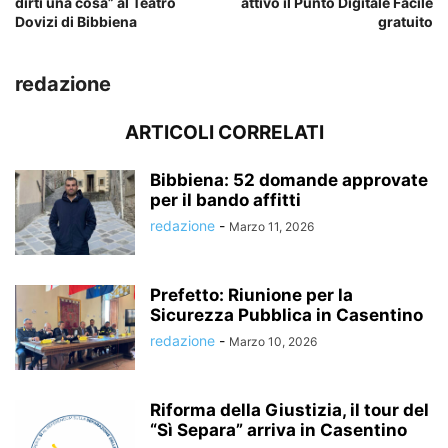
dirti una cosa” al Teatro
attivo il Punto Digitale Facile
Dovizi di Bibbiena
gratuito
redazione
ARTICOLI CORRELATI
Bibbiena: 52 domande approvate
per il bando affitti
redazione
-
Marzo 11, 2026
Prefetto: Riunione per la
Sicurezza Pubblica in Casentino
redazione
-
Marzo 10, 2026
Riforma della Giustizia, il tour del
“Sì Separa” arriva in Casentino