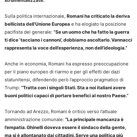
strumentalizzate.”
Sulla politica internazionale,
Romani ha criticato la deriva
bellicista dell’Unione Europea
e ha elogiato la posizione
pacifista del generale:
“Se un uomo che ha fatto la guerra
ti dice ‘tacciano i cannoni’, dobbiamo ascoltarlo. Vannacci
rappresenta la voce dell’esperienza, non dell’ideologia.”
Anche in economia, Romani ha espresso preoccupazione
per il piano europeo di riarmo e per gli effetti dei dazi
statunitensi, difendendo però l’approccio pragmatico di
Trump:
“Tratta con i singoli Stati. Sta a noi italiani avere
buoni politici capaci di portare benefici al nostro Paese.”
Tornando ad Arezzo, Romani è critico verso l’attuale
amministrazione comunale:
“La principale mancanza è
l’empatia. Ghinelli doveva essere il sindaco della gente,
ma si è allontanato dai cittadini. Serve una politica più