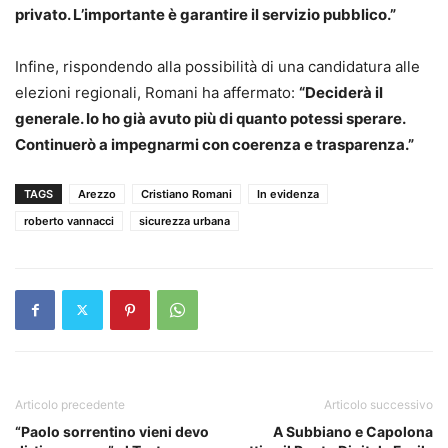
privato. L’importante è garantire il servizio pubblico.”
Infine, rispondendo alla possibilità di una candidatura alle
elezioni regionali, Romani ha affermato:
“Deciderà il
generale. Io ho già avuto più di quanto potessi sperare.
Continuerò a impegnarmi con coerenza e trasparenza.”
TAGS
Arezzo
Cristiano Romani
In evidenza
roberto vannacci
sicurezza urbana
Articolo precedente
Articolo successivo
“Paolo sorrentino vieni devo
A Subbiano e Capolona