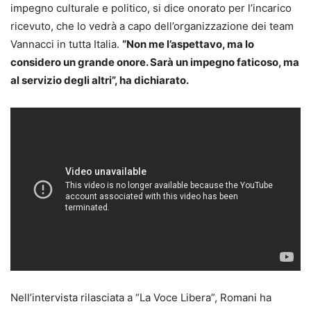
impegno culturale e politico, si dice onorato per l’incarico
ricevuto, che lo vedrà a capo dell’organizzazione dei team
Vannacci in tutta Italia.
“Non me l’aspettavo, ma lo
considero un grande onore. Sarà un impegno faticoso, ma
al servizio degli altri”, ha dichiarato.
Nell’intervista rilasciata a “La Voce Libera”, Romani ha