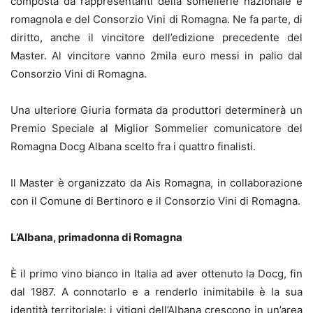
composta da rappresentanti della somellerie nazionale e
romagnola e del Consorzio Vini di Romagna. Ne fa parte, di
diritto, anche il vincitore dell’edizione precedente del
Master. Al vincitore vanno 2mila euro messi in palio dal
Consorzio Vini di Romagna.
Una ulteriore Giuria formata da produttori determinerà un
Premio Speciale al Miglior Sommelier comunicatore del
Romagna Docg Albana scelto fra i quattro finalisti.
Il Master è organizzato da Ais Romagna, in collaborazione
con il Comune di Bertinoro e il Consorzio Vini di Romagna.
L’Albana, primadonna di Romagna
È il primo vino bianco in Italia ad aver ottenuto la Docg, fin
dal 1987. A connotarlo e a renderlo inimitabile è la sua
identità territoriale: i vitigni dell’Albana crescono in un’area