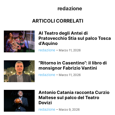
redazione
ARTICOLI CORRELATI
Al Teatro degli Antei di
Pratovecchio Stia sul palco Tosca
d’Aquino
redazione
-
Marzo 11, 2026
“Ritorno in Casentino”: il libro di
monsignor Fabrizio Vantini
redazione
-
Marzo 11, 2026
Antonio Catania racconta Curzio
Maltese sul palco del Teatro
Dovizi
redazione
-
Marzo 9, 2026