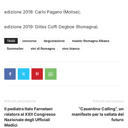
edizione 2018: Carlo Pagano (Molise);
edizione 2019: Gilles Coffi Degboe (Romagna).
TAGS
concorso
degustazione
master Romagna Albana
Sommelier
vini di Romagna
vino bianco
Articolo precedente
Articolo successivo
Il pediatra Italo Farnetani
“Casentino Calling”, un
relatore al XXII Congresso
manifesto per la vallata del
Nazionale degli Ufficiali
futuro
Medici