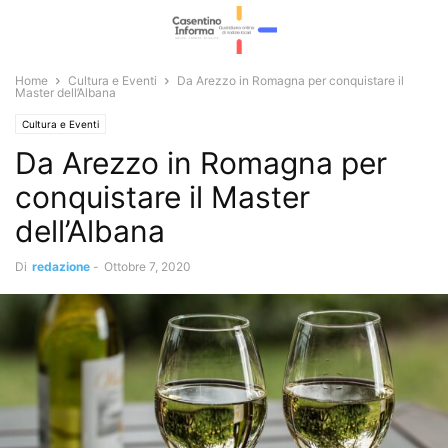
Home
Cultura e Eventi
Da Arezzo in Romagna per conquistare il
Master dell’Albana
Cultura e Eventi
Da Arezzo in Romagna per
conquistare il Master
dell’Albana
Di
redazione
-
Ottobre 7, 2020