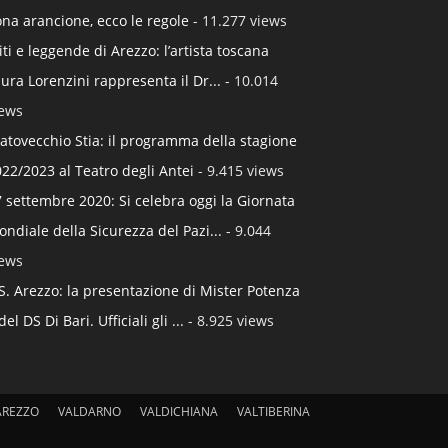
na arancione, ecco le regole
- 11.277 views
ti e leggende di Arezzo: l’artista toscana
ura Lorenzini rappresenta il Dr...
- 10.014
iews
atovecchio Stia: il programma della stagione
22/2023 al Teatro degli Antei
- 9.415 views
 settembre 2020: Si celebra oggi la Giornata
ndiale della Sicurezza del Pazi...
- 9.044
iews
S. Arezzo: la presentazione di Mister Potenza
del DS Di Bari. Ufficiali gli ...
- 8.925 views
AREZZO
VALDARNO
VALDICHIANA
VALTIBERINA