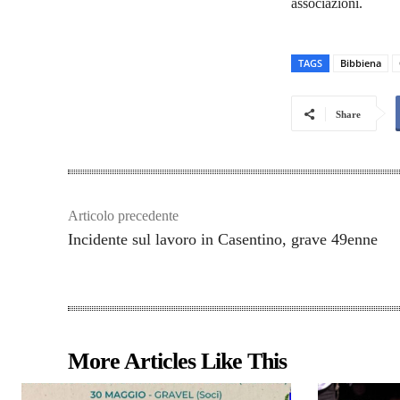
associazioni.
TAGS
Bibbiena
Share
Articolo precedente
Incidente sul lavoro in Casentino, grave 49enne
More Articles Like This