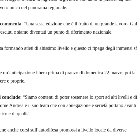
vero unica nel panorama regionale.
i commenta
: “Una sesta edizione che è il frutto di un grande lavoro. Ga
sciuti e siamo diventati un punto di riferimento nazionale.
ta formando atleti di altissimo livello e questo ci ripaga degli immensi sf
.
 un’anticipazione libera prima di pranzo di domenica 22 marzo, poi la 
ere e proprie.
i conclude
: “Siamo contenti di poter sostenere lo sport ad alti livelli e di
come Andrea e il suo team che con abnegazione e serietà portano avanti
ico e di qualità.
ene anche corsi sull’autodifesa promossi a livello locale da diverse