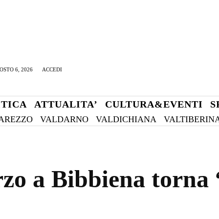
OSTO 6, 2026
ACCEDI
ITICA
ATTUALITA’
CULTURA&EVENTI
S
AREZZO
VALDARNO
VALDICHIANA
VALTIBERIN
o a Bibbiena torna 