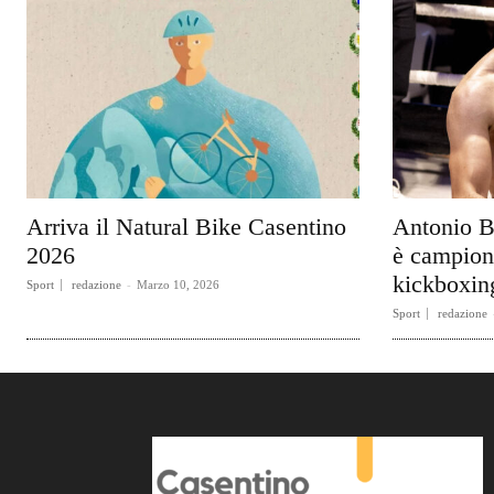
Arriva il Natural Bike Casentino
Antonio B
2026
è campion
kickboxin
Sport
redazione
-
Marzo 10, 2026
Sport
redazione