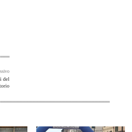
ssivo
i del
torio