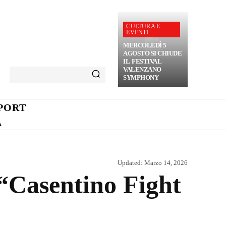
CULTURA E
EVENTI
MERCOLEDÌ 5
AGOSTO SI CHIUDE
IL FESTIVAL
VALENZANO
SYMPHONY
PORT
A
Updated:
Marzo 14, 2026
“Casentino Fight