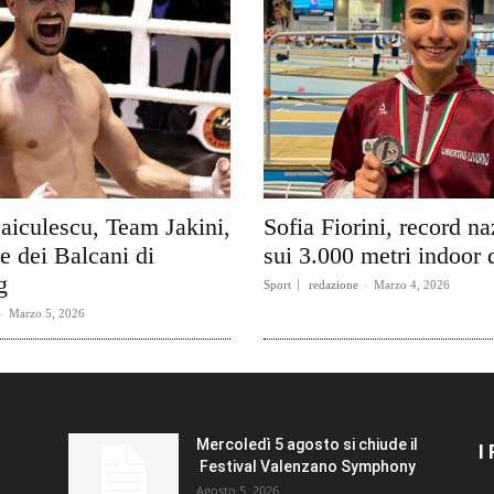
aiculescu, Team Jakini,
Sofia Fiorini, record n
e dei Balcani di
sui 3.000 metri indoor 
g
Sport
redazione
-
Marzo 4, 2026
-
Marzo 5, 2026
Mercoledì 5 agosto si chiude il
I
Festival Valenzano Symphony
Agosto 5, 2026