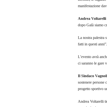
manifestazione dav
Andrea Voltarell
dopo Galà siamo cre
La nostra palestra s
fatti in questi anni”
L’evento avrà anche
ci saranno le gare v
Il Sindaco Vagnol
sostenere persone 
progetto sportivo un
Andrea Voltarelli ti