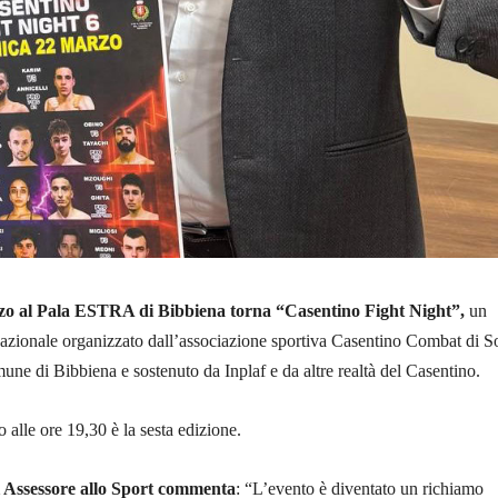
o al Pala ESTRA di Bibbiena torna “Casentino Fight Night”,
un
nazionale organizzato dall’associazione sportiva Casentino Combat di So
une di Bibbiena e sostenuto da Inplaf e da altre realtà del Casentino.
 alle ore 19,30 è la sesta edizione.
 Assessore allo Sport commenta
: “L’evento è diventato un richiamo