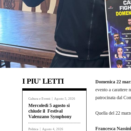
I PIU' LETTI
Domenica 22 marz
evento a carattere 
patrocinata dal Com
Cultura e Eventi
Agosto 5, 2026
Mercoledì 5 agosto si
chiude il Festival
Quella del 22 marzo
Valenzano Symphony
Francesca Nassini
Politica
Agosto 4, 2026