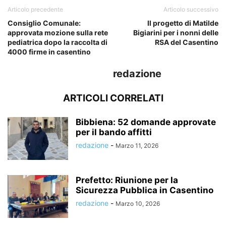
Articolo precedente
Articolo successivo
Consiglio Comunale:
Il progetto di Matilde
approvata mozione sulla rete
Bigiarini per i nonni delle
pediatrica dopo la raccolta di
RSA del Casentino
4000 firme in casentino
redazione
ARTICOLI CORRELATI
Bibbiena: 52 domande approvate
per il bando affitti
redazione
-
Marzo 11, 2026
Prefetto: Riunione per la
Sicurezza Pubblica in Casentino
redazione
-
Marzo 10, 2026