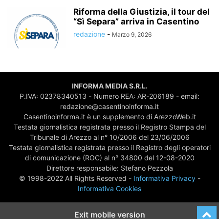
Riforma della Giustizia, il tour del
“Sì Separa” arriva in Casentino
redazione
-
Marzo 9, 2026
INFORMA MEDIA S.R.L.
P.IVA: 02378340513 - Numero REA: AR-206189 - email:
redazione@casentinoinforma.it
Casentinoinforma.it è un supplemento di ArezzoWeb.it
Testata giornalistica registrata presso il Registro Stampa del
Tribunale di Arezzo al n° 10/2006 del 23/06/2006
Testata giornalistica registrata presso il Registro degli operatori
di comunicazione (ROC) al n° 34800 del 12-08-2020
Direttore responsabile: Stefano Pezzola
© 1998-2022 All Rights Reserved -
Informativa Privacy
-
Informativa Cookies
Exit mobile version