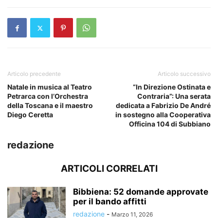
Articolo precedente
Articolo successivo
Natale in musica al Teatro
“In Direzione Ostinata e
Petrarca con l’Orchestra
Contraria”: Una serata
della Toscana e il maestro
dedicata a Fabrizio De André
Diego Ceretta
in sostegno alla Cooperativa
Officina 104 di Subbiano
redazione
ARTICOLI CORRELATI
Bibbiena: 52 domande approvate
per il bando affitti
redazione
-
Marzo 11, 2026