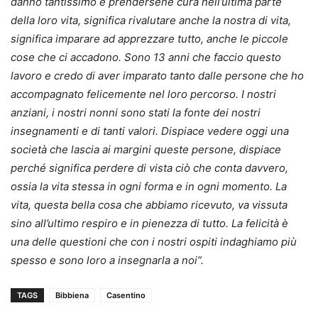
danno tantissimo e prendersene cura nell’ultima parte
della loro vita, significa rivalutare anche la nostra di vita,
significa imparare ad apprezzare tutto, anche le piccole
cose che ci accadono. Sono 13 anni che faccio questo
lavoro e credo di aver imparato tanto dalle persone che ho
accompagnato felicemente nel loro percorso.
I nostri
anziani, i nostri nonni sono stati la fonte dei nostri
insegnamenti e di tanti valori. Dispiace vedere oggi una
società che lascia ai margini queste persone, dispiace
perché significa perdere di vista ciò che conta davvero,
ossia la vita stessa in ogni forma e in ogni momento. La
vita, questa bella cosa che abbiamo ricevuto, va vissuta
sino all’ultimo respiro e in pienezza di tutto. La felicità è
una delle questioni che con i nostri ospiti indaghiamo più
spesso e sono loro a insegnarla a noi”.
TAGS
Bibbiena
Casentino