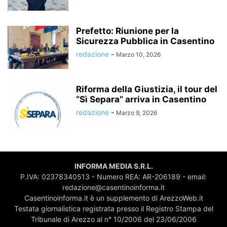
Prefetto: Riunione per la
Sicurezza Pubblica in Casentino
redazione
-
Marzo 10, 2026
Riforma della Giustizia, il tour del
“Sì Separa” arriva in Casentino
redazione
-
Marzo 9, 2026
INFORMA MEDIA S.R.L.
P.IVA: 02378340513 - Numero REA: AR-206189 - email:
redazione@casentinoinforma.it
Casentinoinforma.it è un supplemento di ArezzoWeb.it
Testata giornalistica registrata presso il Registro Stampa del
Tribunale di Arezzo al n° 10/2006 del 23/06/2006