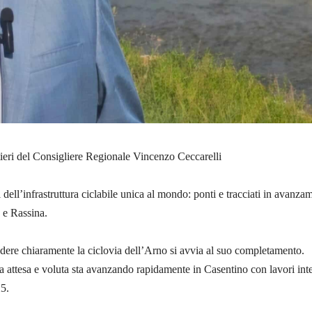
tieri del Consigliere Regionale Vincenzo Ceccarelli
 dell’infrastruttura ciclabile unica al mondo: ponti e tracciati in avanza
 e Rassina.
ere chiaramente la ciclovia dell’Arno si avvia al suo completamento.
ra attesa e voluta sta avanzando rapidamente in Casentino con lavori int
25.