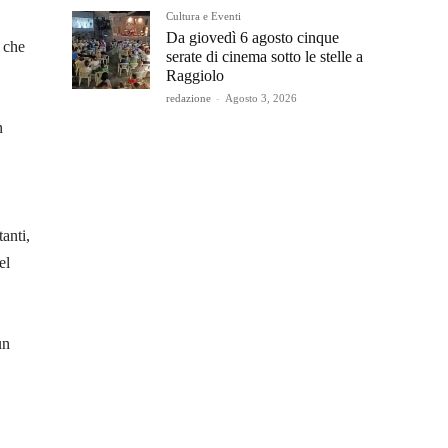
Cultura e Eventi
Da giovedì 6 agosto cinque
 che
serate di cinema sotto le stelle a
Raggiolo
redazione
-
Agosto 3, 2026
n
anti,
el
un