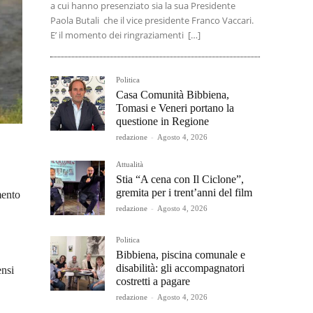
a cui hanno presenziato sia la sua Presidente
Paola Butali che il vice presidente Franco Vaccari.
E’ il momento dei ringraziamenti […]
Politica
Casa Comunità Bibbiena,
Tomasi e Veneri portano la
questione in Regione
redazione
-
Agosto 4, 2026
Attualità
Stia “A cena con Il Ciclone”,
gremita per i trent’anni del film
mento
redazione
-
Agosto 4, 2026
Politica
Bibbiena, piscina comunale e
disabilità: gli accompagnatori
ensi
costretti a pagare
redazione
-
Agosto 4, 2026