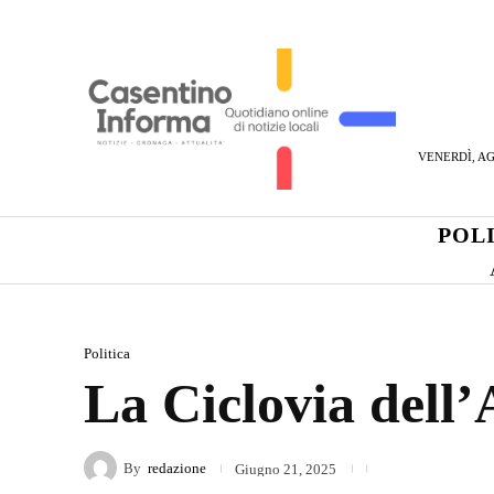
VENERDÌ, AG
POL
Politica
La Ciclovia dell
By
redazione
Giugno 21, 2025