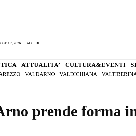
OSTO 7, 2026
ACCEDI
ITICA
ATTUALITA’
CULTURA&EVENTI
S
AREZZO
VALDARNO
VALDICHIANA
VALTIBERIN
’Arno prende forma i