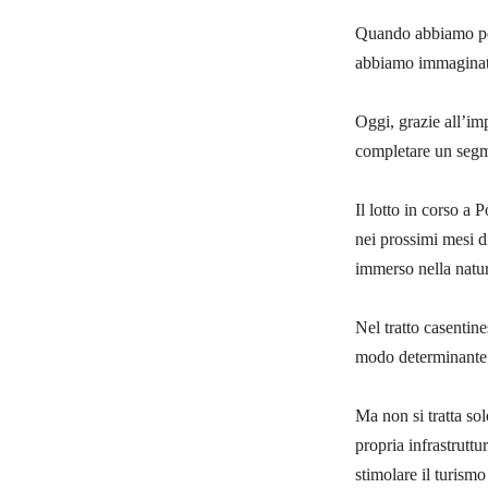
Quando abbiamo pens
abbiamo immaginato 
Oggi, grazie all’im
completare un seg
Il lotto in corso a
nei prossimi mesi d
immerso nella natu
Nel tratto casentin
modo determinante a
Ma non si tratta sol
propria infrastruttur
stimolare il turism