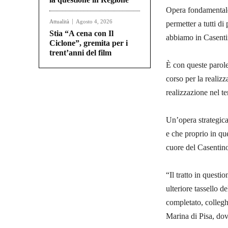
Opera fondamentale 
Attualità
Agosto 4, 2026
permetter a tutti d
Stia “A cena con Il
abbiamo in Casent
Ciclone”, gremita per i
trent’anni del film
È con queste parole 
corso per la realizz
realizzazione nel te
Un’opera strategic
e che proprio in qu
cuore del Casentin
“Il tratto in questi
ulteriore tassello d
completato, collegh
Marina di Pisa, dov