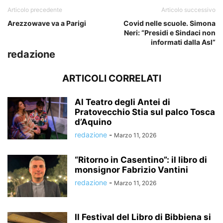
Articolo precedente
Articolo successivo
Arezzowave va a Parigi
Covid nelle scuole. Simona
Neri: “Presidi e Sindaci non
informati dalla Asl”
redazione
ARTICOLI CORRELATI
Al Teatro degli Antei di
Pratovecchio Stia sul palco Tosca
d’Aquino
redazione
-
Marzo 11, 2026
“Ritorno in Casentino”: il libro di
monsignor Fabrizio Vantini
redazione
-
Marzo 11, 2026
Il Festival del Libro di Bibbiena si