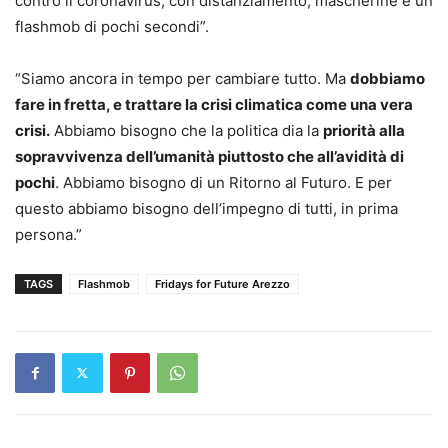
contro il coronavirus, con distanziamento, mascherine e un
flashmob di pochi secondi”.
“Siamo ancora in tempo per cambiare tutto. Ma
dobbiamo
fare in fretta, e trattare la crisi climatica come una vera
crisi.
Abbiamo bisogno che la politica dia la
priorità alla
sopravvivenza dell’umanità piuttosto che all’avidità di
pochi
. Abbiamo bisogno di un Ritorno al Futuro. E per
questo abbiamo bisogno dell’impegno di tutti, in prima
persona.”
TAGS
Flashmob
Fridays for Future Arezzo