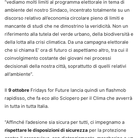
“vediamo molti limiti al programma elettorale in tema di
ambiente del nostro Sindaco, incentrato totalmente su un
discorso relativo all’economia circolare pieno di limiti e
mancante di studi che ne dimostrino la veridicità. Non un
riferimento alla tutela del verde urbano, della biodiversità e
della lotta alla crisi climatica. Da una campagna elettorale
che si chiama E’ ora di futuro ci aspettiamo altro, tra cui il
coinvolgimento costante dei giovani nei processi
decisionali della nostra città, soprattutto di quelli relativi
all’ambiente”.
Il
9 ottobre
Fridays for Future lancia quindi un flashmob
rapidisso, che fa eco allo Sciopero per il Clima che avverrà
in tutta in tutta Italia.
“Affinché l’adesione sia sicura per tutti, ci impegnamo a
rispettare le disposizioni di sicurezza
per la protezione