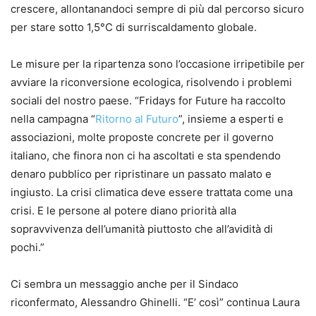
crescere, allontanandoci sempre di più dal percorso sicuro
per stare sotto 1,5°C di surriscaldamento globale.
Le misure per la ripartenza sono l’occasione irripetibile per
avviare la riconversione ecologica, risolvendo i problemi
sociali del nostro paese. “Fridays for Future ha raccolto
nella campagna “
Ritorno al Futuro
”, insieme a esperti e
associazioni, molte proposte concrete per il governo
italiano, che finora non ci ha ascoltati e sta spendendo
denaro pubblico per ripristinare un passato malato e
ingiusto. La crisi climatica deve essere trattata come una
crisi. E le persone al potere diano priorità alla
sopravvivenza dell’umanità piuttosto che all’avidità di
pochi.”
Ci sembra un messaggio anche per il Sindaco
riconfermato, Alessandro Ghinelli. “E’ così” continua Laura