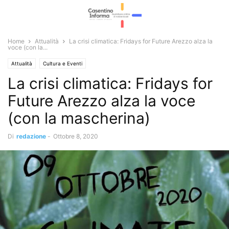
Home
Attualità
La crisi climatica: Fridays for Future Arezzo alza la
voce (con la...
Attualità
Cultura e Eventi
La crisi climatica: Fridays for
Future Arezzo alza la voce
(con la mascherina)
Di
redazione
-
Ottobre 8, 2020