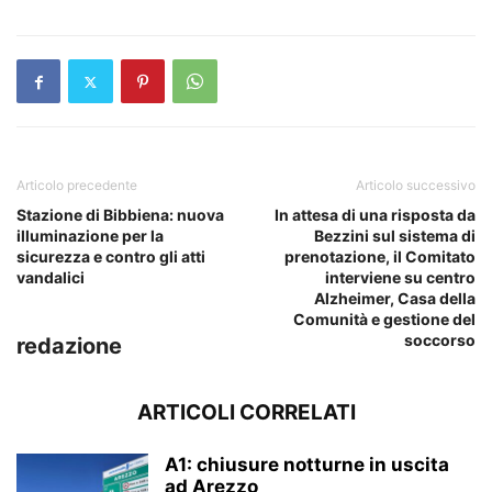
Articolo precedente
Articolo successivo
Stazione di Bibbiena: nuova
In attesa di una risposta da
illuminazione per la
Bezzini sul sistema di
sicurezza e contro gli atti
prenotazione, il Comitato
vandalici
interviene su centro
Alzheimer, Casa della
Comunità e gestione del
soccorso
redazione
ARTICOLI CORRELATI
A1: chiusure notturne in uscita
ad Arezzo