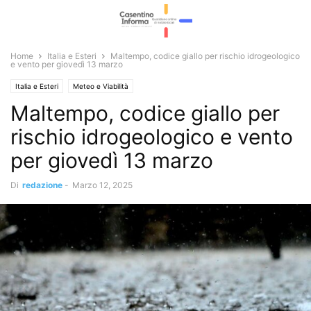
Home
Italia e Esteri
Maltempo, codice giallo per rischio idrogeologico
e vento per giovedì 13 marzo
Italia e Esteri
Meteo e Viabilità
Maltempo, codice giallo per
rischio idrogeologico e vento
per giovedì 13 marzo
Di
redazione
-
Marzo 12, 2025