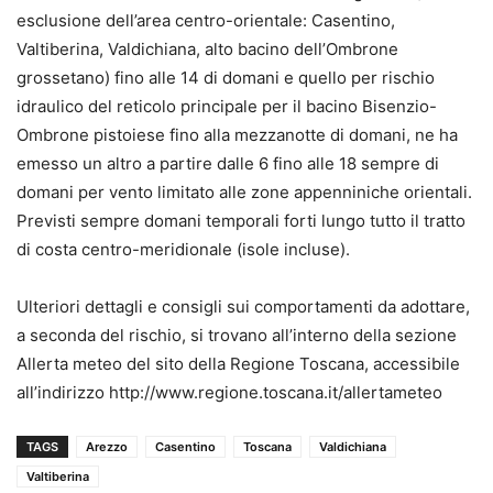
esclusione dell’area centro-orientale: Casentino,
Valtiberina, Valdichiana, alto bacino dell’Ombrone
grossetano) fino alle 14 di domani e quello per rischio
idraulico del reticolo principale per il bacino Bisenzio-
Ombrone pistoiese fino alla mezzanotte di domani, ne ha
emesso un altro a partire dalle 6 fino alle 18 sempre di
domani per vento limitato alle zone appenniniche orientali.
Previsti sempre domani temporali forti lungo tutto il tratto
di costa centro-meridionale (isole incluse).
Ulteriori dettagli e consigli sui comportamenti da adottare,
a seconda del rischio, si trovano all’interno della sezione
Allerta meteo del sito della Regione Toscana, accessibile
all’indirizzo http://www.regione.toscana.it/allertameteo
TAGS
Arezzo
Casentino
Toscana
Valdichiana
Valtiberina