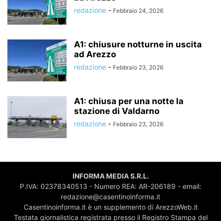
redazione
-
Febbraio 24, 2026
A1: chiusure notturne in uscita
ad Arezzo
redazione
-
Febbraio 23, 2026
A1: chiusa per una notte la
stazione di Valdarno
redazione
-
Febbraio 23, 2026
INFORMA MEDIA S.R.L.
P.IVA: 02378340513 - Numero REA: AR-206189 - email:
redazione@casentinoinforma.it
Casentinoinforma.it è un supplemento di ArezzoWeb.it
Testata giornalistica registrata presso il Registro Stampa del