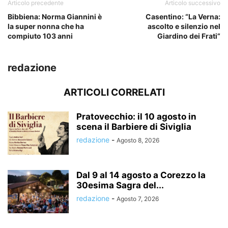
Articolo precedente
Articolo successivo
Bibbiena: Norma Giannini è
Casentino: “La Verna:
la super nonna che ha
ascolto e silenzio nel
compiuto 103 anni
Giardino dei Frati”
redazione
ARTICOLI CORRELATI
Pratovecchio: il 10 agosto in
scena il Barbiere di Siviglia
redazione
-
Agosto 8, 2026
Dal 9 al 14 agosto a Corezzo la
30esima Sagra del...
redazione
-
Agosto 7, 2026