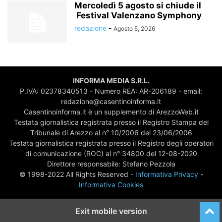
Mercoledì 5 agosto si chiude il
Festival Valenzano Symphony
redazione
-
Agosto 5, 2026
INFORMA MEDIA S.R.L.
P.IVA: 02378340513 - Numero REA: AR-206189 - email:
redazione@casentinoinforma.it
Casentinoinforma.it è un supplemento di ArezzoWeb.it
Testata giornalistica registrata presso il Registro Stampa del
Tribunale di Arezzo al n° 10/2006 del 23/06/2006
Testata giornalistica registrata presso il Registro degli operatori
di comunicazione (ROC) al n° 34800 del 12-08-2020
Direttore responsabile: Stefano Pezzola
© 1998-2022 All Rights Reserved -
Informativa Privacy
-
Informativa Cookies
Exit mobile version