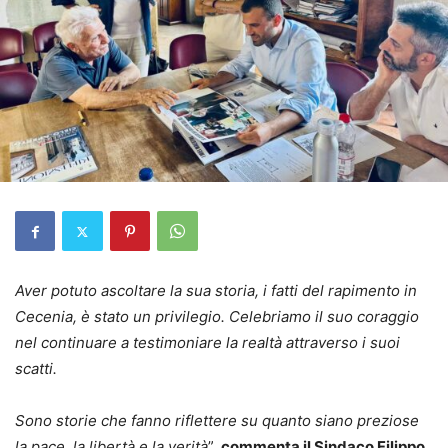
Aver potuto ascoltare la sua storia, i fatti del rapimento in
Cecenia, è stato un privilegio. Celebriamo il suo coraggio
nel continuare a testimoniare la realtà attraverso i suoi
scatti.
Sono storie che fanno riflettere su quanto siano preziose
la pace, la libertà e la verità
”,
commenta il Sindaco Filippo