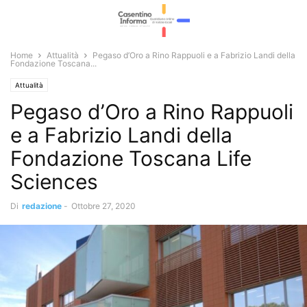
Home
Attualità
Pegaso d’Oro a Rino Rappuoli e a Fabrizio Landi della
Fondazione Toscana...
Attualità
Pegaso d’Oro a Rino Rappuoli
e a Fabrizio Landi della
Fondazione Toscana Life
Sciences
Di
redazione
-
Ottobre 27, 2020