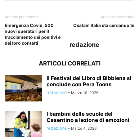
Articolo precedente
Articolo successivo
Emergenza Covid, 500
Oxafam Italia sta cercando te
nuovi operatori per il
tracciamento dei positivi e
dei loro contatti
redazione
ARTICOLI CORRELATI
Il Festival del Libro di Bibbiena si
conclude con Pera Toons
redazione
-
Marzo 10, 2026
I bambini delle scuole del
Casentino a lezione di emozioni
redazione
-
Marzo 4, 2026