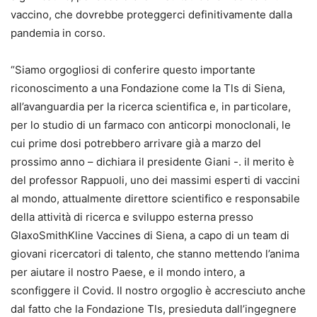
vaccino, che dovrebbe proteggerci definitivamente dalla
pandemia in corso.
“Siamo orgogliosi di conferire questo importante
riconoscimento a una Fondazione come la Tls di Siena,
all’avanguardia per la ricerca scientifica e, in particolare,
per lo studio di un farmaco con anticorpi monoclonali, le
cui prime dosi potrebbero arrivare già a marzo del
prossimo anno – dichiara il presidente Giani -. il merito è
del professor Rappuoli, uno dei massimi esperti di vaccini
al mondo, attualmente direttore scientifico e responsabile
della attività di ricerca e sviluppo esterna presso
GlaxoSmithKline Vaccines di Siena, a capo di un team di
giovani ricercatori di talento, che stanno mettendo l’anima
per aiutare il nostro Paese, e il mondo intero, a
sconfiggere il Covid. Il nostro orgoglio è accresciuto anche
dal fatto che la Fondazione Tls, presieduta dall’ingegnere