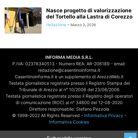
Nasce progetto di valorizzazione
del Tortello alla Lastra di Corezzo
redazione
-
Marzo 3, 2026
INFORMA MEDIA S.R.L.
P.IVA: 02378340513 - Numero REA: AR-206189 - email:
redazione@casentinoinforma.it
Casentinoinforma.it è un supplemento di ArezzoWeb.it
Testata giornalistica registrata presso il Registro Stampa del
Tribunale di Arezzo al n° 10/2006 del 23/06/2006
Testata giornalistica registrata presso il Registro degli operatori
di comunicazione (ROC) al n° 34800 del 12-08-2020
Direttore responsabile: Stefano Pezzola
© 1998-2022 All Rights Reserved -
Informativa Privacy
-
Informativa Cookies