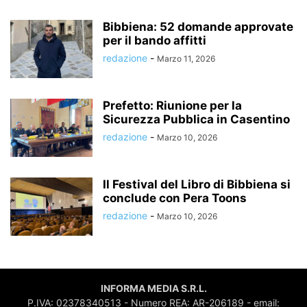
Bibbiena: 52 domande approvate
per il bando affitti
redazione
-
Marzo 11, 2026
Prefetto: Riunione per la
Sicurezza Pubblica in Casentino
redazione
-
Marzo 10, 2026
Il Festival del Libro di Bibbiena si
conclude con Pera Toons
redazione
-
Marzo 10, 2026
INFORMA MEDIA S.R.L.
P.IVA: 02378340513 - Numero REA: AR-206189 - email: