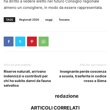
ha diritto a vedere eletto nel futuro Consiglio regionale
almeno un consigliere, in modo da essere rappresentata.
TAGS
Regionali 2020
seggi
Toscana
Articolo precedente
Articolo successivo
Riserve naturali, arrivano
Insegnante perde coscenza
indennizzi e contributi per
a scuola, trasferita in codice
chi ha subito danni da fauna
rosso a Siena
selvatica
redazione
ARTICOLI CORRELATI