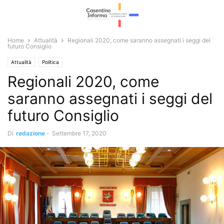
Home
Attualità
Regionali 2020, come saranno assegnati i seggi del
futuro Consiglio
Attualità
Politica
Regionali 2020, come
saranno assegnati i seggi del
futuro Consiglio
Di
redazione
-
Settembre 17, 2020