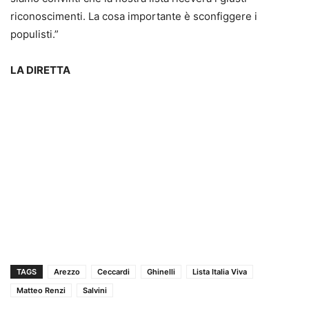
riconoscimenti. La cosa importante è sconfiggere i
populisti.”
LA DIRETTA
TAGS
Arezzo
Ceccardi
Ghinelli
Lista Italia Viva
Matteo Renzi
Salvini