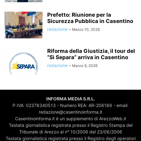
Prefetto: Riunione per la
Sicurezza Pubblica in Casentino
redazione
-
Marzo 10, 2026
Riforma della Giustizia, il tour del
“Sì Separa” arriva in Casentino
redazione
-
Marzo 9, 2026
INFORMA MEDIA S.R.L.
P.IVA: 02378340513 - Numero REA: AR-206189 - email:
redazione@casentinoinforma.it
Casentinoinforma.it è un supplemento di ArezzoWeb.it
Testata giornalistica registrata presso il Registro Stampa del
Tribunale di Arezzo al n° 10/2006 del 23/06/2006
Testata giornalistica registrata presso il Registro degli operatori