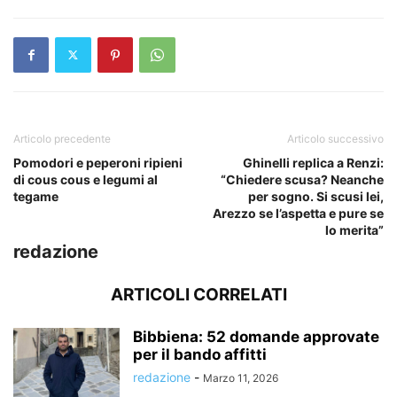
Articolo precedente
Articolo successivo
Pomodori e peperoni ripieni
Ghinelli replica a Renzi:
di cous cous e legumi al
“Chiedere scusa? Neanche
tegame
per sogno. Si scusi lei,
Arezzo se l’aspetta e pure se
lo merita”
redazione
ARTICOLI CORRELATI
Bibbiena: 52 domande approvate
per il bando affitti
redazione
-
Marzo 11, 2026