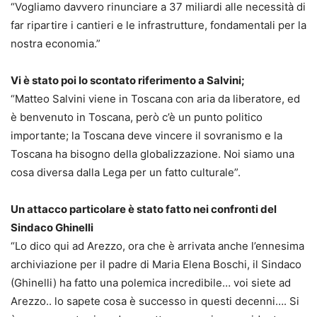
“Vogliamo davvero rinunciare a 37 miliardi alle necessità di
far ripartire i cantieri e le infrastrutture, fondamentali per la
nostra economia.”
Vi è stato poi lo scontato riferimento a Salvini;
“Matteo Salvini viene in Toscana con aria da liberatore, ed
è benvenuto in Toscana, però c’è un punto politico
importante; la Toscana deve vincere il sovranismo e la
Toscana ha bisogno della globalizzazione. Noi siamo una
cosa diversa dalla Lega per un fatto culturale”.
Un attacco particolare è stato fatto nei confronti del
Sindaco Ghinelli
“Lo dico qui ad Arezzo, ora che è arrivata anche l’ennesima
archiviazione per il padre di Maria Elena Boschi, il Sindaco
(Ghinelli) ha fatto una polemica incredibile… voi siete ad
Arezzo.. lo sapete cosa è successo in questi decenni…. Si