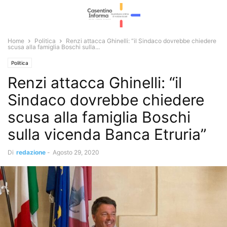
Home
Politica
Renzi attacca Ghinelli: “il Sindaco dovrebbe chiedere
scusa alla famiglia Boschi sulla...
Politica
Renzi attacca Ghinelli: “il
Sindaco dovrebbe chiedere
scusa alla famiglia Boschi
sulla vicenda Banca Etruria”
Di
redazione
-
Agosto 29, 2020