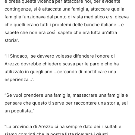
è presa questa vicenda per attaccare noi, per evidente
contingenze, si è attaccata una famiglia, attaccare quella
famiglia funzionava dal punto di vista mediatico e si diceva
che quelli erano tutti i problemi delle banche italiane… e
sapete che non era così, sapete che era tutta un’altra
storia”.
“Il Sindaco, se davvero volesse difendere l’onore di
Arezzo dovrebbe chiedere scusa per le parole che ha
utilizzato in quegli anni…cercando di mortificare una
esperienza…”.
“Se vuoi prendere una famiglia, massacrare una famiglia e
pensare che questo ti serve per raccontare una storia, sei
un populista..”
“La provincia di Arezzo ci ha sempre dato dei risultati e
siamo convinti che la nostra lista riceverà i giusti