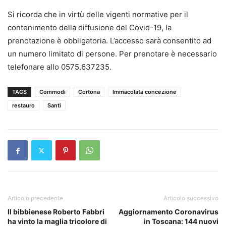
Si ricorda che in virtù delle vigenti normative per il
contenimento della diffusione del Covid-19, la
prenotazione è obbligatoria. L’accesso sarà consentito ad
un numero limitato di persone. Per prenotare è necessario
telefonare allo 0575.637235.
TAGS
Commodi
Cortona
Immacolata concezione
restauro
Santi
Articolo precedente
Articolo successivo
Il bibbienese Roberto Fabbri
Aggiornamento Coronavirus
ha vinto la maglia tricolore di
in Toscana: 144 nuovi