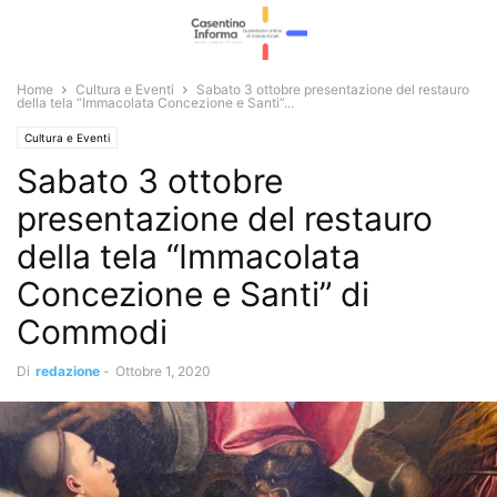
Home
Cultura e Eventi
Sabato 3 ottobre presentazione del restauro
della tela “Immacolata Concezione e Santi”...
Cultura e Eventi
Sabato 3 ottobre
presentazione del restauro
della tela “Immacolata
Concezione e Santi” di
Commodi
Di
redazione
-
Ottobre 1, 2020