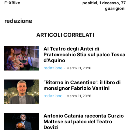
E-XBike
positivi, 1 decesso, 77
guarigioni
redazione
ARTICOLI CORRELATI
Al Teatro degli Antei di
Pratovecchio Stia sul palco Tosca
d’Aquino
redazione
-
Marzo 11, 2026
“Ritorno in Casentino”: il libro di
monsignor Fabrizio Vantini
redazione
-
Marzo 11, 2026
Antonio Catania racconta Curzio
Maltese sul palco del Teatro
Dovizi