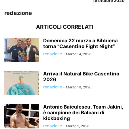
18 ottobre 2020
redazione
ARTICOLI CORRELATI
Domenica 22 marzo a Bibbiena
torna “Casentino Fight Night”
redazione
-
Marzo 14, 2026
Arriva il Natural Bike Casentino
2026
redazione
-
Marzo 10, 2026
Antonio Baiculescu, Team Jakini,
è campione dei Balcani di
kickboxing
redazione
-
Marzo 5, 2026