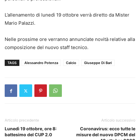
L’allenamento di lunedì 19 ottobre verrà diretto da Mister
Mario Palazzi.
Nelle prossime ore verranno annunciate novità relative alla
composizione del nuovo staff tecnico.
TAGS
Alessandro Potenza
Calcio
Giuseppe Di Bari
Articolo precedente
Articolo successivo
Lunedì 19 ottobre, ore 8:
Coronavirus: ecco tutte le
battesimo del CUP 2.0
misure del nuovo DPCM del