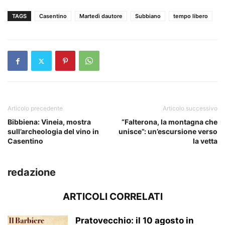
TAGS
Casentino
Martedì dautore
Subbiano
tempo libero
Articolo precedente
Articolo successivo
Bibbiena: Vineia, mostra
“Falterona, la montagna che
sull’archeologia del vino in
unisce”: un’escursione verso
Casentino
la vetta
redazione
ARTICOLI CORRELATI
Pratovecchio: il 10 agosto in