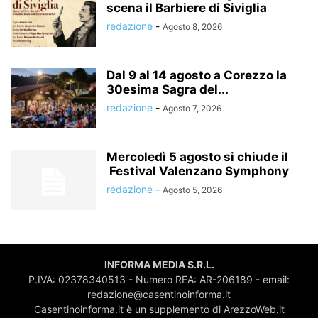
scena il Barbiere di Siviglia
redazione
-
Agosto 8, 2026
Dal 9 al 14 agosto a Corezzo la
30esima Sagra del...
redazione
-
Agosto 7, 2026
Mercoledì 5 agosto si chiude il
Festival Valenzano Symphony
redazione
-
Agosto 5, 2026
INFORMA MEDIA S.R.L.
P.IVA: 02378340513 - Numero REA: AR-206189 - email:
redazione@casentinoinforma.it
Casentinoinforma.it è un supplemento di ArezzoWeb.it