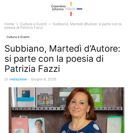
Home
Cultura e Eventi
Subbiano, Martedì d’Autore: si parte con la
poesia di Patrizia Fazzi
Cultura e Eventi
Subbiano, Martedì d’Autore:
si parte con la poesia di
Patrizia Fazzi
Di
redazione
-
Giugno 9, 2026