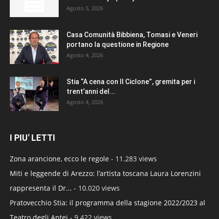
Agosto 5, 2026
Casa Comunità Bibbiena, Tomasi e Veneri
portano la questione in Regione
Agosto 4, 2026
Stia “A cena con Il Ciclone”, gremita per i
trent’anni del...
Agosto 4, 2026
I PIU' LETTI
Zona arancione, ecco le regole
- 11.283 views
Miti e leggende di Arezzo: l’artista toscana Laura Lorenzini
rappresenta il Dr...
- 10.020 views
Pratovecchio Stia: il programma della stagione 2022/2023 al
Teatro degli Antei
- 9.422 views