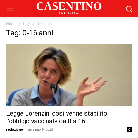
CASENTINO
INFORMA
Home
Tags
0-16 anni
Tag: 0-16 anni
Legge Lorenzin: così venne stabilito
l’obbligo vaccinale da 0 a 16...
redazione
-
Gennaio 9, 2023
0