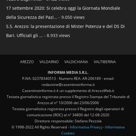
17 settembre 2020: Si celebra oggi la Giornata Mondiale
della Sicurezza del Pazi...
- 9.050 views
S.S. Arezzo: la presentazione di Mister Potenza e del DS Di
Bari. Ufficiali gli ...
- 8.933 views
AREZZO
VALDARNO
VALDICHIANA
VALTIBERINA
INFORMA MEDIA S.R.L.
P.IVA: 02378340513 - Numero REA: AR-206189 - email:
redazione@casentinoinforma.it
Casentinoinforma.it è un supplemento di ArezzoWeb.it
Testata giornalistica registrata presso il Registro Stampa del Tribunale di
Arezzo al n° 10/2006 del 23/06/2006
Testata giornalistica registrata presso il Registro degli operatori di
comunicazione (ROC) al n° 34800 del 12-08-2020
Direttore responsabile: Stefano Pezzola
© 1998-2022 All Rights Reserved -
Informativa Privacy
-
Informativa
Cookies