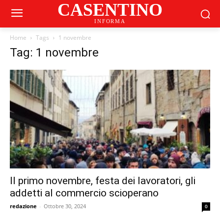
CASENTINO
INFORMA
Home
Tags
1 novembre
Tag: 1 novembre
Il primo novembre, festa dei lavoratori, gli
addetti al commercio scioperano
redazione
-
Ottobre 30, 2024
0