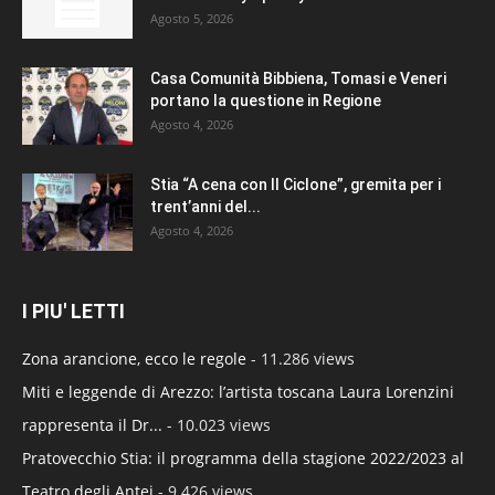
Agosto 5, 2026
Casa Comunità Bibbiena, Tomasi e Veneri
portano la questione in Regione
Agosto 4, 2026
Stia “A cena con Il Ciclone”, gremita per i
trent’anni del...
Agosto 4, 2026
I PIU' LETTI
Zona arancione, ecco le regole
- 11.286 views
Miti e leggende di Arezzo: l’artista toscana Laura Lorenzini
rappresenta il Dr...
- 10.023 views
Pratovecchio Stia: il programma della stagione 2022/2023 al
Teatro degli Antei
- 9.426 views