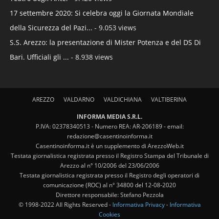
17 settembre 2020: Si celebra oggi la Giornata Mondiale
della Sicurezza del Pazi...
- 9.053 views
S.S. Arezzo: la presentazione di Mister Potenza e del DS Di
Bari. Ufficiali gli ...
- 8.938 views
AREZZO
VALDARNO
VALDICHIANA
VALTIBERINA
INFORMA MEDIA S.R.L.
P.IVA: 02378340513 - Numero REA: AR-206189 - email:
redazione@casentinoinforma.it
Casentinoinforma.it è un supplemento di ArezzoWeb.it
Testata giornalistica registrata presso il Registro Stampa del Tribunale di
Arezzo al n° 10/2006 del 23/06/2006
Testata giornalistica registrata presso il Registro degli operatori di
comunicazione (ROC) al n° 34800 del 12-08-2020
Direttore responsabile: Stefano Pezzola
© 1998-2022 All Rights Reserved -
Informativa Privacy
-
Informativa
Cookies