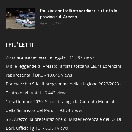
Polizia: controlli straordinari su tutta la
provincia di Arezzo
Agosto 8, 2026
I PIU' LETTI
Zona arancione, ecco le regole
- 11.297 views
Miti e leggende di Arezzo: l’artista toscana Laura Lorenzini
rappresenta il Dr...
- 10.045 views
Pratovecchio Stia: il programma della stagione 2022/2023 al
Teatro degli Antei
- 9.443 views
17 settembre 2020: Si celebra oggi la Giornata Mondiale
della Sicurezza del Pazi...
- 9.074 views
S.S. Arezzo: la presentazione di Mister Potenza e del DS Di
Bari. Ufficiali gli ...
- 8.954 views