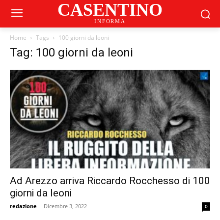
CASENTINO
INFORMA
Home
Tags
100 giorni da leoni
Tag: 100 giorni da leoni
Ad Arezzo arriva Riccardo Rocchesso di 100
giorni da leoni
redazione
-
Dicembre 3, 2022
0