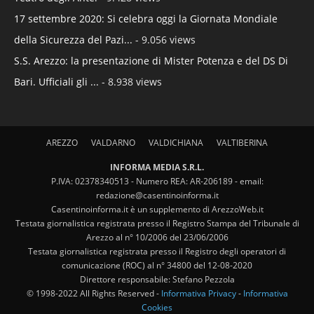
17 settembre 2020: Si celebra oggi la Giornata Mondiale
della Sicurezza del Pazi...
- 9.056 views
S.S. Arezzo: la presentazione di Mister Potenza e del DS Di
Bari. Ufficiali gli ...
- 8.938 views
AREZZO
VALDARNO
VALDICHIANA
VALTIBERINA
INFORMA MEDIA S.R.L.
P.IVA: 02378340513 - Numero REA: AR-206189 - email:
redazione@casentinoinforma.it
Casentinoinforma.it è un supplemento di ArezzoWeb.it
Testata giornalistica registrata presso il Registro Stampa del Tribunale di
Arezzo al n° 10/2006 del 23/06/2006
Testata giornalistica registrata presso il Registro degli operatori di
comunicazione (ROC) al n° 34800 del 12-08-2020
Direttore responsabile: Stefano Pezzola
© 1998-2022 All Rights Reserved -
Informativa Privacy
-
Informativa
Cookies