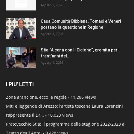
Agosto 5, 2026
Casa Comunità Bibbiena, Tomasi e Veneri
portano la questione in Regione
Agosto 4, 2026
Stia “A cena con Il Ciclone”, gremita per i
trent’anni del...
Agosto 4, 2026
I PIU' LETTI
Zona arancione, ecco le regole
- 11.286 views
Miti e leggende di Arezzo: l’artista toscana Laura Lorenzini
rappresenta il Dr...
- 10.023 views
Pratovecchio Stia: il programma della stagione 2022/2023 al
Teatro degli Antei
- 9.428 views