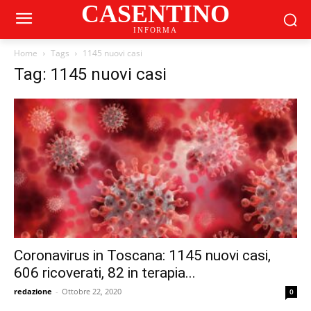
CASENTINO
INFORMA
Home
Tags
1145 nuovi casi
Tag: 1145 nuovi casi
Coronavirus in Toscana: 1145 nuovi casi,
606 ricoverati, 82 in terapia...
redazione
-
Ottobre 22, 2020
0