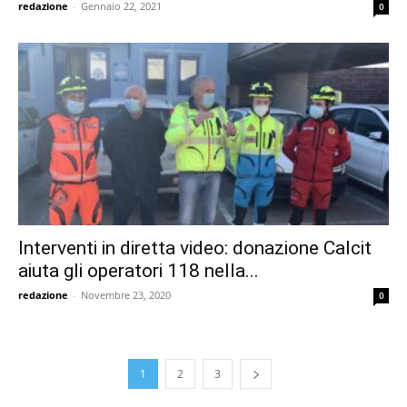
redazione
-
Gennaio 22, 2021
0
Interventi in diretta video: donazione Calcit
aiuta gli operatori 118 nella...
redazione
-
Novembre 23, 2020
0
1
2
3