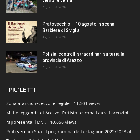
verso la Verna
Agosto 8, 2026
Pratovecchio: il 10 agosto in scena il
Barbiere di Siviglia
Agosto 8, 2026
Polizia: controlli straordinari su tutta la
provincia di Arezzo
Agosto 8, 2026
I PIU' LETTI
Zona arancione, ecco le regole
- 11.301 views
Miti e leggende di Arezzo: l’artista toscana Laura Lorenzini
rappresenta il Dr...
- 10.050 views
Pratovecchio Stia: il programma della stagione 2022/2023 al