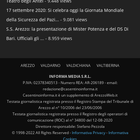
Teatro degli Antei
- 9.448 views
17 settembre 2020: Si celebra oggi la Giornata Mondiale
della Sicurezza del Pazi...
- 9.081 views
S.S. Arezzo: la presentazione di Mister Potenza e del DS Di
Bari. Ufficiali gli ...
- 8.959 views
AREZZO
VALDARNO
VALDICHIANA
VALTIBERINA
INFORMA MEDIA S.R.L.
P.IVA: 02378340513 - Numero REA: AR-206189 - email:
redazione@casentinoinforma.it
Casentinoinforma.it è un supplemento di ArezzoWeb.it
Testata giornalistica registrata presso il Registro Stampa del Tribunale di
Arezzo al n° 10/2006 del 23/06/2006
Testata giornalistica registrata presso il Registro degli operatori di
comunicazione (ROC) al n° 34800 del 12-08-2020
Direttore responsabile: Stefano Pezzola
© 1998-2022 All Rights Reserved -
Informativa Privacy
-
Informativa
Cookies