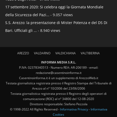
17 settembre 2020: Si celebra oggi la Giornata Mondiale
della Sicurezza del Pazi...
- 9.057 views
S.S. Arezzo: la presentazione di Mister Potenza e del DS Di
Bari. Ufficiali gli ...
- 8.940 views
AREZZO
VALDARNO
VALDICHIANA
VALTIBERINA
INFORMA MEDIA S.R.L.
P.IVA: 02378340513 - Numero REA: AR-206189 - email:
redazione@casentinoinforma.it
Casentinoinforma.it è un supplemento di ArezzoWeb.it
Testata giornalistica registrata presso il Registro Stampa del Tribunale di
Arezzo al n° 10/2006 del 23/06/2006
Testata giornalistica registrata presso il Registro degli operatori di
comunicazione (ROC) al n° 34800 del 12-08-2020
Direttore responsabile: Stefano Pezzola
© 1998-2022 All Rights Reserved -
Informativa Privacy
-
Informativa
Cookies