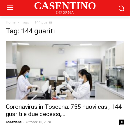
CASENTINO
INFORMA
Home
Tags
144 guariti
Tag: 144 guariti
Coronavirus in Toscana: 755 nuovi casi, 144
guariti e due decessi,...
redazione
-
Ottobre 16, 2020
0