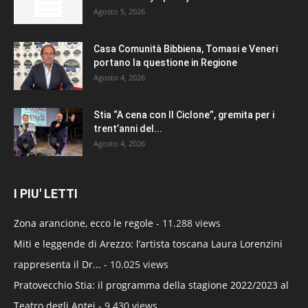
Agosto 5, 2026
Casa Comunità Bibbiena, Tomasi e Veneri
portano la questione in Regione
Agosto 4, 2026
Stia “A cena con Il Ciclone”, gremita per i
trent’anni del...
Agosto 4, 2026
I PIU' LETTI
Zona arancione, ecco le regole
- 11.288 views
Miti e leggende di Arezzo: l’artista toscana Laura Lorenzini
rappresenta il Dr...
- 10.025 views
Pratovecchio Stia: il programma della stagione 2022/2023 al
Teatro degli Antei
- 9.430 views