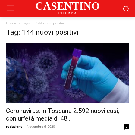
CASENTINO
INFORMA
Home
Tags
144 nuovi positivi
Tag: 144 nuovi positivi
Coronavirus: in Toscana 2.592 nuovi casi,
con un’età media di 48...
redazione
-
Novembre 6, 2020
0