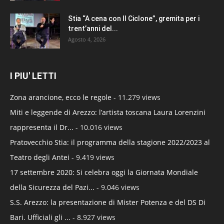
Stia “A cena con Il Ciclone”, gremita per i
trent’anni del...
Agosto 4, 2026
I PIU' LETTI
Zona arancione, ecco le regole
- 11.279 views
Miti e leggende di Arezzo: l’artista toscana Laura Lorenzini
rappresenta il Dr...
- 10.016 views
Pratovecchio Stia: il programma della stagione 2022/2023 al
Teatro degli Antei
- 9.419 views
17 settembre 2020: Si celebra oggi la Giornata Mondiale
della Sicurezza del Pazi...
- 9.046 views
S.S. Arezzo: la presentazione di Mister Potenza e del DS Di
Bari. Ufficiali gli ...
- 8.927 views