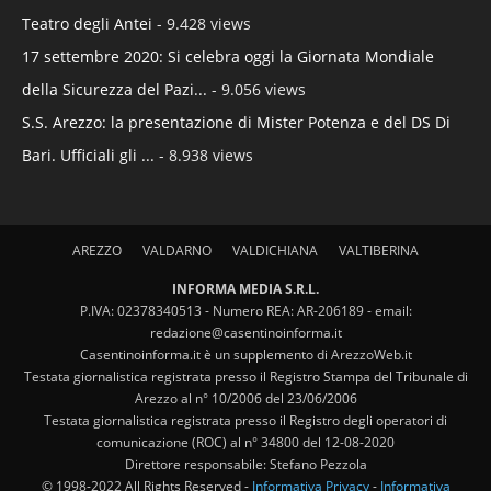
Teatro degli Antei
- 9.428 views
17 settembre 2020: Si celebra oggi la Giornata Mondiale
della Sicurezza del Pazi...
- 9.056 views
S.S. Arezzo: la presentazione di Mister Potenza e del DS Di
Bari. Ufficiali gli ...
- 8.938 views
AREZZO
VALDARNO
VALDICHIANA
VALTIBERINA
INFORMA MEDIA S.R.L.
P.IVA: 02378340513 - Numero REA: AR-206189 - email:
redazione@casentinoinforma.it
Casentinoinforma.it è un supplemento di ArezzoWeb.it
Testata giornalistica registrata presso il Registro Stampa del Tribunale di
Arezzo al n° 10/2006 del 23/06/2006
Testata giornalistica registrata presso il Registro degli operatori di
comunicazione (ROC) al n° 34800 del 12-08-2020
Direttore responsabile: Stefano Pezzola
© 1998-2022 All Rights Reserved -
Informativa Privacy
-
Informativa