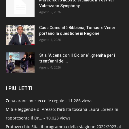
Valenzano Symphony
Agosto 5, 2026
Casa Comunità Bibbiena, Tomasi e Veneri
portano la questione in Regione
Agosto 4, 2026
Stia “A cena con Il Ciclone”, gremita per i
trent’anni del...
Agosto 4, 2026
I PIU' LETTI
Zona arancione, ecco le regole
- 11.286 views
Miti e leggende di Arezzo: l’artista toscana Laura Lorenzini
rappresenta il Dr...
- 10.023 views
Pratovecchio Stia: il programma della stagione 2022/2023 al