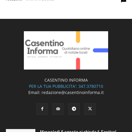
CASENTINO INFORMA
PER LA TUA PUBBLICITA': 347.3780710
Email: redazione@casentinoinforma.it
Mercoledì 5 agosto si chiude il Festival