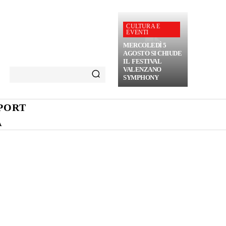
CULTURA E
EVENTI
MERCOLEDÌ 5
AGOSTO SI CHIUDE
IL FESTIVAL
VALENZANO
SYMPHONY
PORT
A