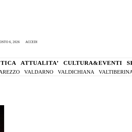
OSTO 6, 2026
ACCEDI
ITICA
ATTUALITA’
CULTURA&EVENTI
S
AREZZO
VALDARNO
VALDICHIANA
VALTIBERIN