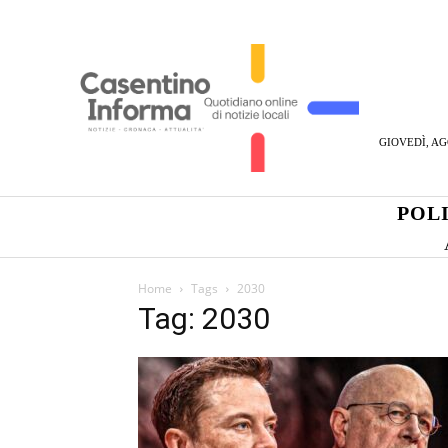
GIOVEDÌ, AG
POL
Home
Tags
2030
Tag: 2030