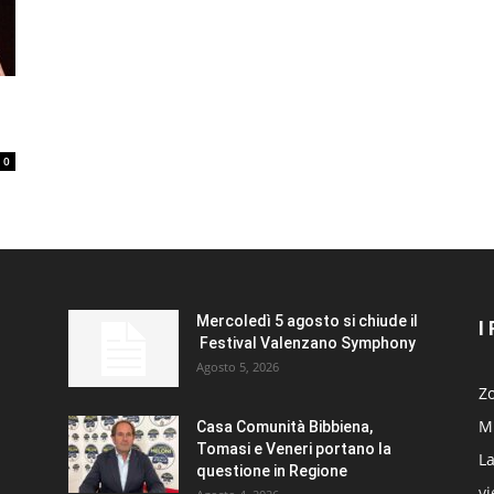
0
Mercoledì 5 agosto si chiude il
I
Festival Valenzano Symphony
Agosto 5, 2026
Zo
Mi
Casa Comunità Bibbiena,
Tomasi e Veneri portano la
La
questione in Regione
v