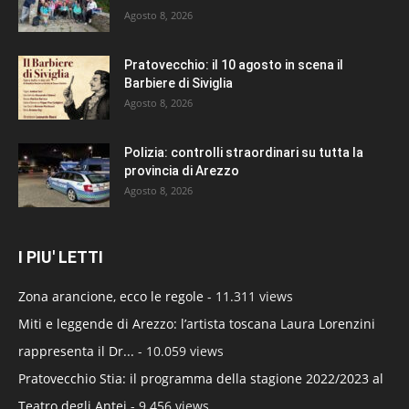
Agosto 8, 2026
Pratovecchio: il 10 agosto in scena il
Barbiere di Siviglia
Agosto 8, 2026
Polizia: controlli straordinari su tutta la
provincia di Arezzo
Agosto 8, 2026
I PIU' LETTI
Zona arancione, ecco le regole
- 11.311 views
Miti e leggende di Arezzo: l’artista toscana Laura Lorenzini
rappresenta il Dr...
- 10.059 views
Pratovecchio Stia: il programma della stagione 2022/2023 al
Teatro degli Antei
- 9.456 views