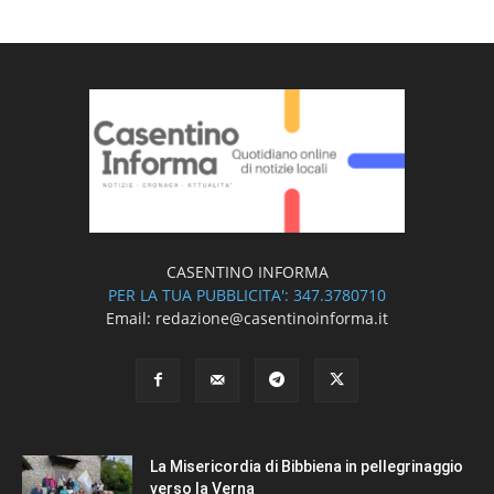
CASENTINO INFORMA
PER LA TUA PUBBLICITA': 347.3780710
Email: redazione@casentinoinforma.it
La Misericordia di Bibbiena in pellegrinaggio
verso la Verna