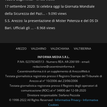
17 settembre 2020: Si celebra oggi la Giornata Mondiale
della Sicurezza del Pazi...
- 9.090 views
S.S. Arezzo: la presentazione di Mister Potenza e del DS Di
Bari. Ufficiali gli ...
- 8.968 views
AREZZO
VALDARNO
VALDICHIANA
VALTIBERINA
INFORMA MEDIA S.R.L.
P.IVA: 02378340513 - Numero REA: AR-206189 - email:
redazione@casentinoinforma.it
Casentinoinforma.it è un supplemento di ArezzoWeb.it
Testata giornalistica registrata presso il Registro Stampa del Tribunale di
Arezzo al n° 10/2006 del 23/06/2006
Testata giornalistica registrata presso il Registro degli operatori di
comunicazione (ROC) al n° 34800 del 12-08-2020
Direttore responsabile: Stefano Pezzola
© 1998-2022 All Rights Reserved -
Informativa Privacy
-
Informativa
Cookies