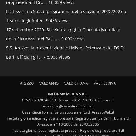
rappresenta il Dr...
- 10.059 views
Pratovecchio Stia: il programma della stagione 2022/2023 al
Teatro degli Antei
- 9.456 views
17 settembre 2020: Si celebra oggi la Giornata Mondiale
della Sicurezza del Pazi...
- 9.090 views
S.S. Arezzo: la presentazione di Mister Potenza e del DS Di
Bari. Ufficiali gli ...
- 8.968 views
AREZZO
VALDARNO
VALDICHIANA
VALTIBERINA
INFORMA MEDIA S.R.L.
P.IVA: 02378340513 - Numero REA: AR-206189 - email:
redazione@casentinoinforma.it
Casentinoinforma.it è un supplemento di ArezzoWeb.it
Testata giornalistica registrata presso il Registro Stampa del Tribunale di
Arezzo al n° 10/2006 del 23/06/2006
Testata giornalistica registrata presso il Registro degli operatori di