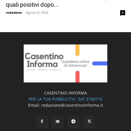
quali positivi dopo...
redazione
-
Agosto 8, 2020
0
CASENTINO INFORMA
PER LA TUA PUBBLICITA': 347.3780710
Email: redazione@casentinoinforma.it