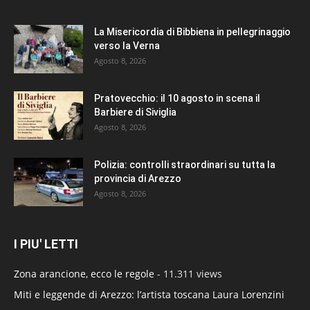
La Misericordia di Bibbiena in pellegrinaggio
verso la Verna
Agosto 8, 2026
Pratovecchio: il 10 agosto in scena il
Barbiere di Siviglia
Agosto 8, 2026
Polizia: controlli straordinari su tutta la
provincia di Arezzo
Agosto 8, 2026
I PIU' LETTI
Zona arancione, ecco le regole
- 11.311 views
Miti e leggende di Arezzo: l’artista toscana Laura Lorenzini