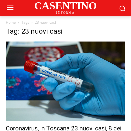
CASENTINO
INFORMA
Home
Tags
23 nuovi casi
Tag: 23 nuovi casi
Coronavirus, in Toscana 23 nuovi casi, 8 dei