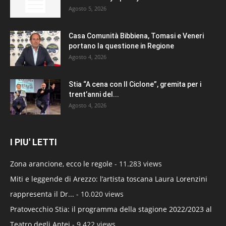
Agosto 5, 2026
Casa Comunità Bibbiena, Tomasi e Veneri
portano la questione in Regione
Agosto 4, 2026
Stia “A cena con Il Ciclone”, gremita per i
trent’anni del...
Agosto 4, 2026
I PIU' LETTI
Zona arancione, ecco le regole
- 11.283 views
Miti e leggende di Arezzo: l’artista toscana Laura Lorenzini
rappresenta il Dr...
- 10.020 views
Pratovecchio Stia: il programma della stagione 2022/2023 al
Teatro degli Antei
- 9.422 views