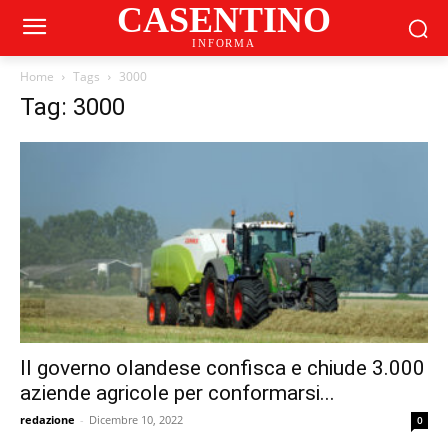
CASENTINO
INFORMA
Home
Tags
3000
Tag: 3000
Il governo olandese confisca e chiude 3.000
aziende agricole per conformarsi...
redazione
-
Dicembre 10, 2022
0