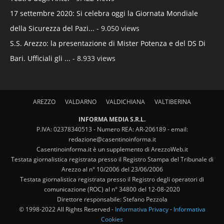
17 settembre 2020: Si celebra oggi la Giornata Mondiale
della Sicurezza del Pazi...
- 9.050 views
S.S. Arezzo: la presentazione di Mister Potenza e del DS Di
Bari. Ufficiali gli ...
- 8.933 views
AREZZO
VALDARNO
VALDICHIANA
VALTIBERINA
INFORMA MEDIA S.R.L.
P.IVA: 02378340513 - Numero REA: AR-206189 - email:
redazione@casentinoinforma.it
Casentinoinforma.it è un supplemento di ArezzoWeb.it
Testata giornalistica registrata presso il Registro Stampa del Tribunale di
Arezzo al n° 10/2006 del 23/06/2006
Testata giornalistica registrata presso il Registro degli operatori di
comunicazione (ROC) al n° 34800 del 12-08-2020
Direttore responsabile: Stefano Pezzola
© 1998-2022 All Rights Reserved -
Informativa Privacy
-
Informativa
Cookies