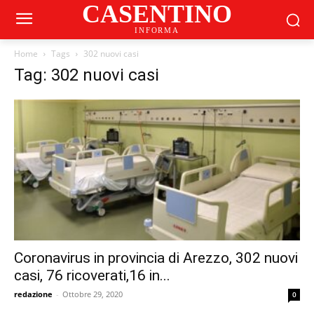
CASENTINO
INFORMA
Home
Tags
302 nuovi casi
Tag: 302 nuovi casi
Coronavirus in provincia di Arezzo, 302 nuovi
casi, 76 ricoverati,16 in...
redazione
-
Ottobre 29, 2020
0