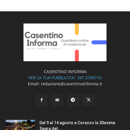
CASENTINO INFORMA
PER LA TUA PUBBLICITA': 347.3780710
Email: redazione@casentinoinforma.it
Dal 9 al 14 agosto a Corezzo la 30esima
Sagra del...