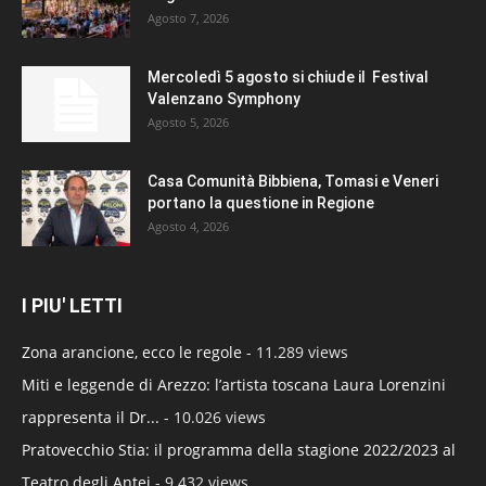
Agosto 7, 2026
Mercoledì 5 agosto si chiude il Festival
Valenzano Symphony
Agosto 5, 2026
Casa Comunità Bibbiena, Tomasi e Veneri
portano la questione in Regione
Agosto 4, 2026
I PIU' LETTI
Zona arancione, ecco le regole
- 11.289 views
Miti e leggende di Arezzo: l’artista toscana Laura Lorenzini
rappresenta il Dr...
- 10.026 views
Pratovecchio Stia: il programma della stagione 2022/2023 al
Teatro degli Antei
- 9.432 views