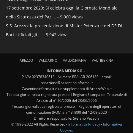
17 settembre 2020: Si celebra oggi la Giornata Mondiale
della Sicurezza del Pazi...
- 9.060 views
S.S. Arezzo: la presentazione di Mister Potenza e del DS Di
Bari. Ufficiali gli ...
- 8.942 views
AREZZO
VALDARNO
VALDICHIANA
VALTIBERINA
INFORMA MEDIA S.R.L.
P.IVA: 02378340513 - Numero REA: AR-206189 - email:
redazione@casentinoinforma.it
Casentinoinforma.it è un supplemento di ArezzoWeb.it
Testata giornalistica registrata presso il Registro Stampa del Tribunale di
Arezzo al n° 10/2006 del 23/06/2006
Testata giornalistica registrata presso il Registro degli operatori di
comunicazione (ROC) al n° 34800 del 12-08-2020
Direttore responsabile: Stefano Pezzola
© 1998-2022 All Rights Reserved -
Informativa Privacy
-
Informativa
Cookies