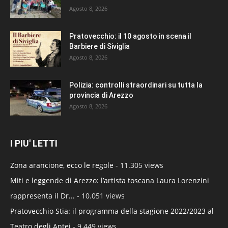
Agosto 8, 2026
Pratovecchio: il 10 agosto in scena il
Barbiere di Siviglia
Agosto 8, 2026
Polizia: controlli straordinari su tutta la
provincia di Arezzo
Agosto 8, 2026
I PIU' LETTI
Zona arancione, ecco le regole
- 11.305 views
Miti e leggende di Arezzo: l’artista toscana Laura Lorenzini
rappresenta il Dr...
- 10.051 views
Pratovecchio Stia: il programma della stagione 2022/2023 al
Teatro degli Antei
- 9.449 views