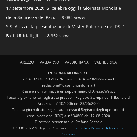
17 settembre 2020: Si celebra oggi la Giornata Mondiale
della Sicurezza del Pazi...
- 9.084 views
S.S. Arezzo: la presentazione di Mister Potenza e del DS Di
Bari. Ufficiali gli ...
- 8.962 views
AREZZO
VALDARNO
VALDICHIANA
VALTIBERINA
INFORMA MEDIA S.R.L.
P.IVA: 02378340513 - Numero REA: AR-206189 - email:
redazione@casentinoinforma.it
Casentinoinforma.it è un supplemento di ArezzoWeb.it
Testata giornalistica registrata presso il Registro Stampa del Tribunale di
Arezzo al n° 10/2006 del 23/06/2006
Testata giornalistica registrata presso il Registro degli operatori di
comunicazione (ROC) al n° 34800 del 12-08-2020
Direttore responsabile: Stefano Pezzola
© 1998-2022 All Rights Reserved -
Informativa Privacy
-
Informativa
Cookies