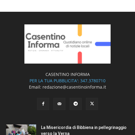
CASENTINO INFORMA
PER LA TUA PUBBLICITA': 347.3780710
Email: redazione@casentinoinforma.it
La Misericordia di Bibbiena in pellegrinaggio
verso la Verna