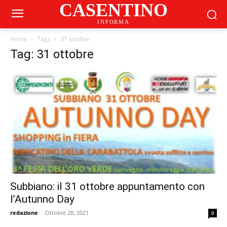
CASENTINO
INFORMA
Home
Tags
31 ottobre
Tag: 31 ottobre
Subbiano: il 31 ottobre appuntamento con
l’Autunno Day
redazione
-
Ottobre 28, 2021
0