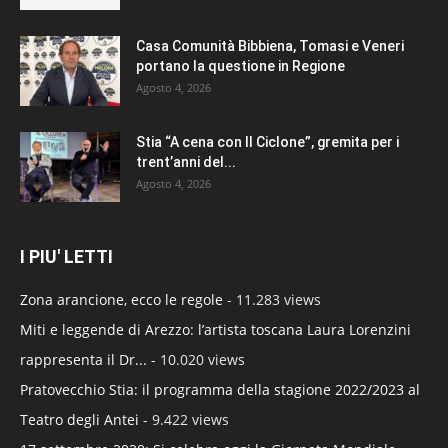
Casa Comunità Bibbiena, Tomasi e Veneri
portano la questione in Regione
Agosto 4, 2026
Stia “A cena con Il Ciclone”, gremita per i
trent’anni del...
Agosto 4, 2026
I PIU' LETTI
Zona arancione, ecco le regole
- 11.283 views
Miti e leggende di Arezzo: l’artista toscana Laura Lorenzini
rappresenta il Dr...
- 10.020 views
Pratovecchio Stia: il programma della stagione 2022/2023 al
Teatro degli Antei
- 9.422 views