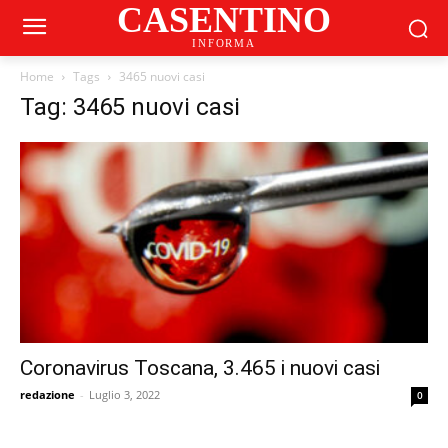
CASENTINO
INFORMA
Home
Tags
3465 nuovi casi
Tag: 3465 nuovi casi
Coronavirus Toscana, 3.465 i nuovi casi
redazione
-
Luglio 3, 2022
0