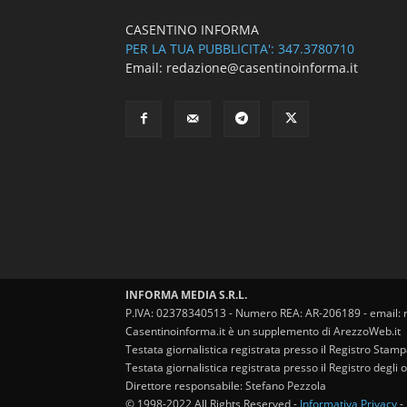
CASENTINO INFORMA
PER LA TUA PUBBLICITA': 347.3780710
Email: redazione@casentinoinforma.it
INFORMA MEDIA S.R.L.
P.IVA: 02378340513 - Numero REA: AR-206189 - email: 
Casentinoinforma.it è un supplemento di ArezzoWeb.it
Testata giornalistica registrata presso il Registro Stam
Testata giornalistica registrata presso il Registro degl
Direttore responsabile: Stefano Pezzola
© 1998-2022 All Rights Reserved -
Informativa Privacy
-