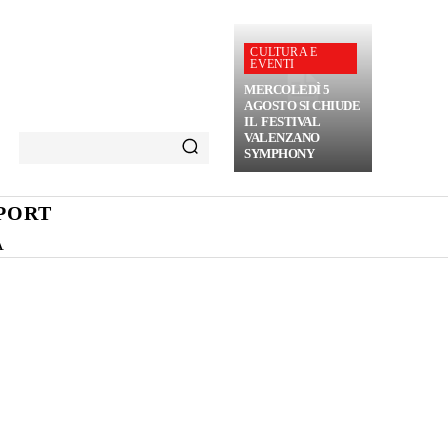
CULTURA E
EVENTI
MERCOLEDÌ 5
AGOSTO SI CHIUDE
IL FESTIVAL
VALENZANO
SYMPHONY
PORT
A