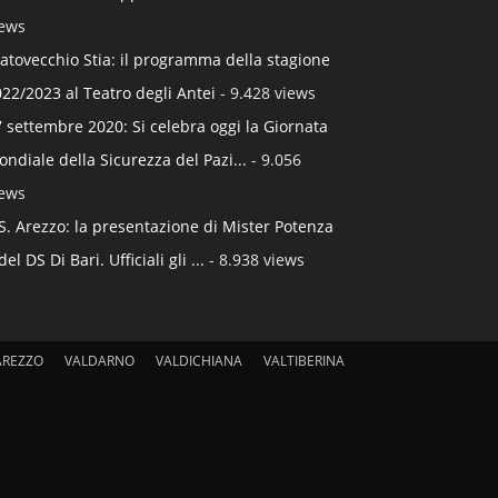
iews
atovecchio Stia: il programma della stagione
22/2023 al Teatro degli Antei
- 9.428 views
 settembre 2020: Si celebra oggi la Giornata
ndiale della Sicurezza del Pazi...
- 9.056
iews
S. Arezzo: la presentazione di Mister Potenza
del DS Di Bari. Ufficiali gli ...
- 8.938 views
AREZZO
VALDARNO
VALDICHIANA
VALTIBERINA