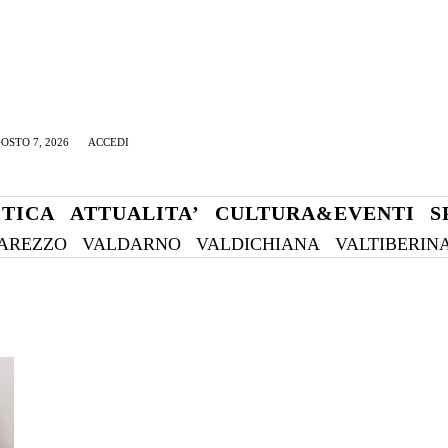
OSTO 7, 2026
ACCEDI
ITICA
ATTUALITA’
CULTURA&EVENTI
S
AREZZO
VALDARNO
VALDICHIANA
VALTIBERIN