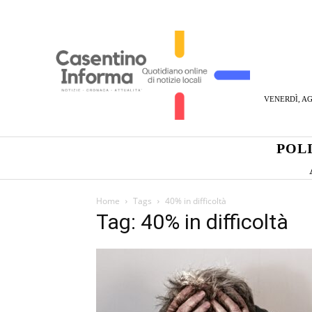
VENERDÌ, AG
POL
Home
Tags
40% in difficoltà
Tag: 40% in difficoltà