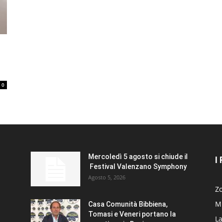
0
Mercoledì 5 agosto si chiude il
I
Festival Valenzano Symphony
Agosto 5, 2026
Zo
Mi
Casa Comunità Bibbiena,
Tomasi e Veneri portano la
La