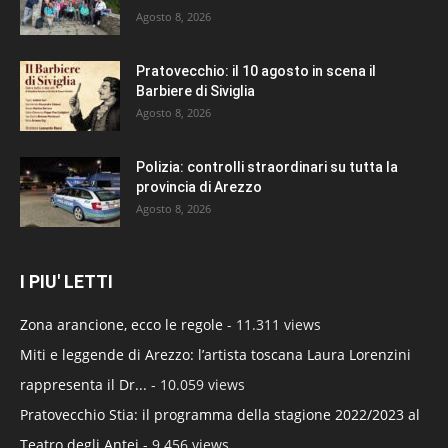
Agosto 8, 2026
Pratovecchio: il 10 agosto in scena il
Barbiere di Siviglia
Agosto 8, 2026
Polizia: controlli straordinari su tutta la
provincia di Arezzo
Agosto 8, 2026
I PIU' LETTI
Zona arancione, ecco le regole
- 11.311 views
Miti e leggende di Arezzo: l’artista toscana Laura Lorenzini
rappresenta il Dr...
- 10.059 views
Pratovecchio Stia: il programma della stagione 2022/2023 al
Teatro degli Antei
- 9.456 views