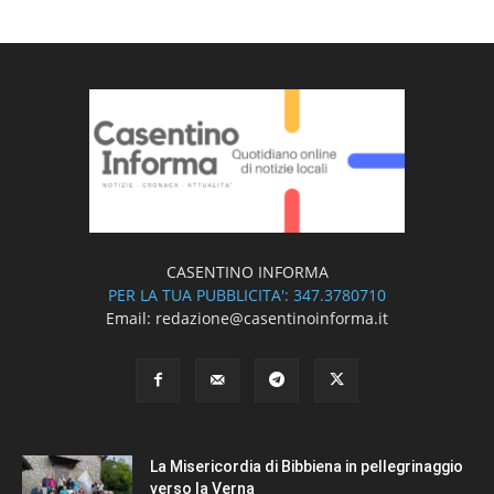
CASENTINO INFORMA
PER LA TUA PUBBLICITA': 347.3780710
Email: redazione@casentinoinforma.it
La Misericordia di Bibbiena in pellegrinaggio
verso la Verna