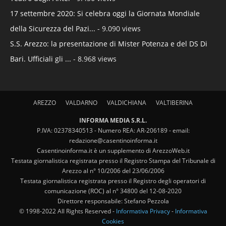
17 settembre 2020: Si celebra oggi la Giornata Mondiale
della Sicurezza del Pazi...
- 9.090 views
S.S. Arezzo: la presentazione di Mister Potenza e del DS Di
Bari. Ufficiali gli ...
- 8.968 views
AREZZO
VALDARNO
VALDICHIANA
VALTIBERINA
INFORMA MEDIA S.R.L.
P.IVA: 02378340513 - Numero REA: AR-206189 - email:
redazione@casentinoinforma.it
Casentinoinforma.it è un supplemento di ArezzoWeb.it
Testata giornalistica registrata presso il Registro Stampa del Tribunale di
Arezzo al n° 10/2006 del 23/06/2006
Testata giornalistica registrata presso il Registro degli operatori di
comunicazione (ROC) al n° 34800 del 12-08-2020
Direttore responsabile: Stefano Pezzola
© 1998-2022 All Rights Reserved -
Informativa Privacy
-
Informativa
Cookies