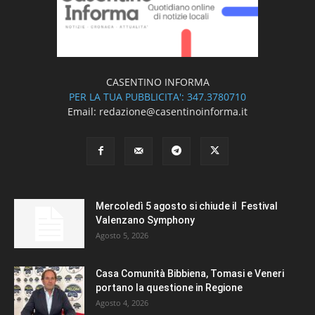
CASENTINO INFORMA
PER LA TUA PUBBLICITA': 347.3780710
Email: redazione@casentinoinforma.it
Mercoledì 5 agosto si chiude il Festival
Valenzano Symphony
Agosto 5, 2026
Casa Comunità Bibbiena, Tomasi e Veneri
portano la questione in Regione
Agosto 4, 2026