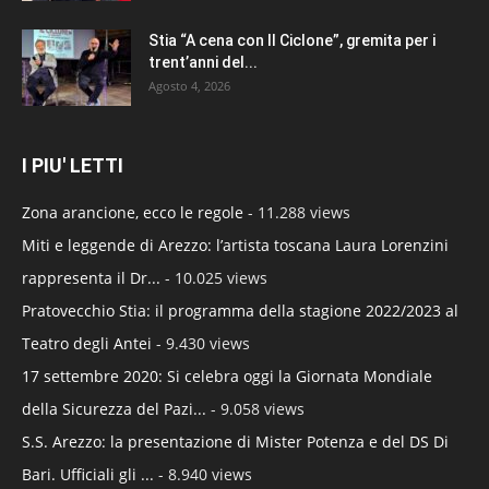
Stia “A cena con Il Ciclone”, gremita per i
trent’anni del...
Agosto 4, 2026
I PIU' LETTI
Zona arancione, ecco le regole
- 11.288 views
Miti e leggende di Arezzo: l’artista toscana Laura Lorenzini
rappresenta il Dr...
- 10.025 views
Pratovecchio Stia: il programma della stagione 2022/2023 al
Teatro degli Antei
- 9.430 views
17 settembre 2020: Si celebra oggi la Giornata Mondiale
della Sicurezza del Pazi...
- 9.058 views
S.S. Arezzo: la presentazione di Mister Potenza e del DS Di
Bari. Ufficiali gli ...
- 8.940 views