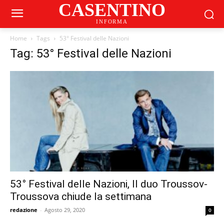
CASENTINO
INFORMA
Home
Tags
53° Festival delle Nazioni
Tag: 53° Festival delle Nazioni
53° Festival delle Nazioni, Il duo Troussov-
Troussova chiude la settimana
redazione
-
Agosto 29, 2020
0