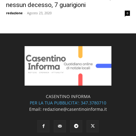
nessun decesso, 7 guarigioni
redazione
-
Agosto 23, 2020
0
CASENTINO INFORMA
PER LA TUA PUBBLICITA': 347.3780710
Email: redazione@casentinoinforma.it