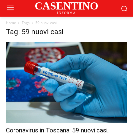
CASENTINO
INFORMA
Home
Tags
59 nuovi casi
Tag: 59 nuovi casi
Coronavirus in Toscana: 59 nuovi casi,