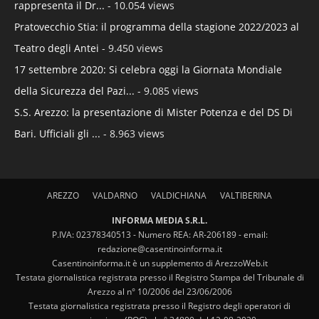
rappresenta il Dr...
- 10.054 views
Pratovecchio Stia: il programma della stagione 2022/2023 al
Teatro degli Antei
- 9.450 views
17 settembre 2020: Si celebra oggi la Giornata Mondiale
della Sicurezza del Pazi...
- 9.085 views
S.S. Arezzo: la presentazione di Mister Potenza e del DS Di
Bari. Ufficiali gli ...
- 8.963 views
AREZZO
VALDARNO
VALDICHIANA
VALTIBERINA
INFORMA MEDIA S.R.L.
P.IVA: 02378340513 - Numero REA: AR-206189 - email:
redazione@casentinoinforma.it
Casentinoinforma.it è un supplemento di ArezzoWeb.it
Testata giornalistica registrata presso il Registro Stampa del Tribunale di
Arezzo al n° 10/2006 del 23/06/2006
Testata giornalistica registrata presso il Registro degli operatori di