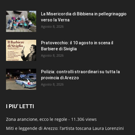
La Misericordia di Bibbiena in pellegrinaggio
verso la Verna
Agosto 8, 2026
Pratovecchio: il 10 agosto in scena il
Barbiere di Siviglia
Agosto 8, 2026
Polizia: controlli straordinari su tutta la
provincia di Arezzo
Agosto 8, 2026
I PIU' LETTI
Zona arancione, ecco le regole
- 11.306 views
Miti e leggende di Arezzo: l’artista toscana Laura Lorenzini