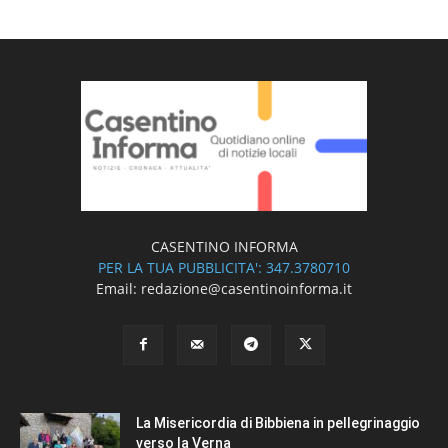
CASENTINO INFORMA
PER LA TUA PUBBLICITA': 347.3780710
Email: redazione@casentinoinforma.it
La Misericordia di Bibbiena in pellegrinaggio
verso la Verna