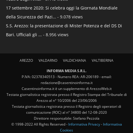
17 settembre 2020: Si celebra oggi la Giornata Mondiale
della Sicurezza del Pazi...
- 9.078 views
S.S. Arezzo: la presentazione di Mister Potenza e del DS Di
Bari. Ufficiali gli ...
- 8.956 views
AREZZO
VALDARNO
VALDICHIANA
VALTIBERINA
INFORMA MEDIA S.R.L.
P.IVA: 02378340513 - Numero REA: AR-206189 - email:
redazione@casentinoinforma.it
Casentinoinforma.it è un supplemento di ArezzoWeb.it
Testata giornalistica registrata presso il Registro Stampa del Tribunale di
Arezzo al n° 10/2006 del 23/06/2006
Testata giornalistica registrata presso il Registro degli operatori di
comunicazione (ROC) al n° 34800 del 12-08-2020
Direttore responsabile: Stefano Pezzola
© 1998-2022 All Rights Reserved -
Informativa Privacy
-
Informativa
Cookies