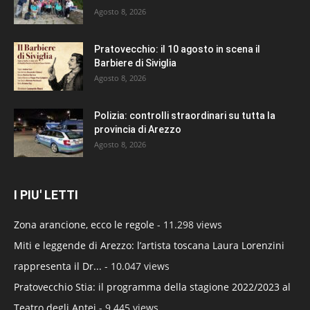
Agosto 8, 2026
Pratovecchio: il 10 agosto in scena il
Barbiere di Siviglia
Agosto 8, 2026
Polizia: controlli straordinari su tutta la
provincia di Arezzo
Agosto 8, 2026
I PIU' LETTI
Zona arancione, ecco le regole
- 11.298 views
Miti e leggende di Arezzo: l’artista toscana Laura Lorenzini
rappresenta il Dr...
- 10.047 views
Pratovecchio Stia: il programma della stagione 2022/2023 al
Teatro degli Antei
- 9.445 views