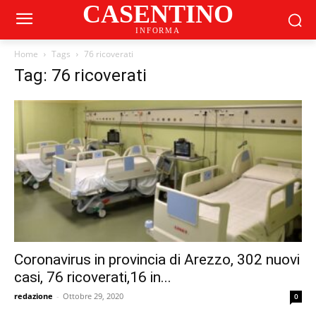
CASENTINO
INFORMA
Home
Tags
76 ricoverati
Tag: 76 ricoverati
Coronavirus in provincia di Arezzo, 302 nuovi
casi, 76 ricoverati,16 in...
redazione
-
Ottobre 29, 2020
0