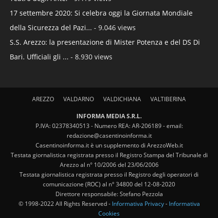
17 settembre 2020: Si celebra oggi la Giornata Mondiale
della Sicurezza del Pazi...
- 9.046 views
S.S. Arezzo: la presentazione di Mister Potenza e del DS Di
Bari. Ufficiali gli ...
- 8.930 views
AREZZO
VALDARNO
VALDICHIANA
VALTIBERINA
INFORMA MEDIA S.R.L.
P.IVA: 02378340513 - Numero REA: AR-206189 - email:
redazione@casentinoinforma.it
Casentinoinforma.it è un supplemento di ArezzoWeb.it
Testata giornalistica registrata presso il Registro Stampa del Tribunale di
Arezzo al n° 10/2006 del 23/06/2006
Testata giornalistica registrata presso il Registro degli operatori di
comunicazione (ROC) al n° 34800 del 12-08-2020
Direttore responsabile: Stefano Pezzola
© 1998-2022 All Rights Reserved -
Informativa Privacy
-
Informativa
Cookies