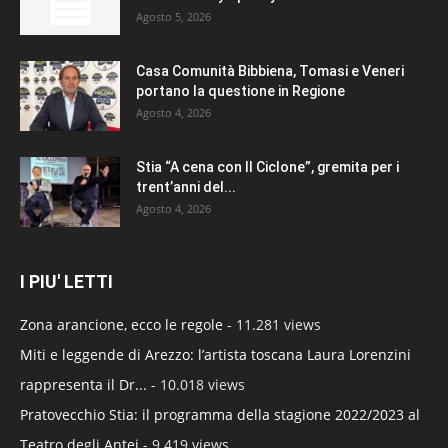
Agosto 5, 2026
Casa Comunità Bibbiena, Tomasi e Veneri
portano la questione in Regione
Agosto 4, 2026
Stia “A cena con Il Ciclone”, gremita per i
trent’anni del...
Agosto 4, 2026
I PIU' LETTI
Zona arancione, ecco le regole
- 11.281 views
Miti e leggende di Arezzo: l’artista toscana Laura Lorenzini
rappresenta il Dr...
- 10.018 views
Pratovecchio Stia: il programma della stagione 2022/2023 al
Teatro degli Antei
- 9.419 views